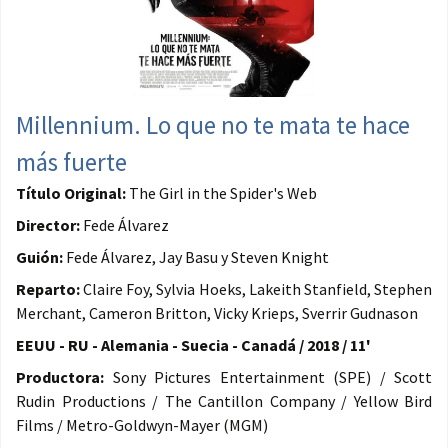
Millennium. Lo que no te mata te hace
más fuerte
Título Original:
The Girl in the Spider's Web
Director:
Fede Álvarez
Guión:
Fede Álvarez, Jay Basu y Steven Knight
Reparto:
Claire Foy, Sylvia Hoeks, Lakeith Stanfield, Stephen
Merchant, Cameron Britton, Vicky Krieps, Sverrir Gudnason
EEUU - RU - Alemania - Suecia - Canadá / 2018 / 11'
Productora:
Sony Pictures Entertainment (SPE) / Scott
Rudin Productions / The Cantillon Company / Yellow Bird
Films / Metro-Goldwyn-Mayer (MGM)