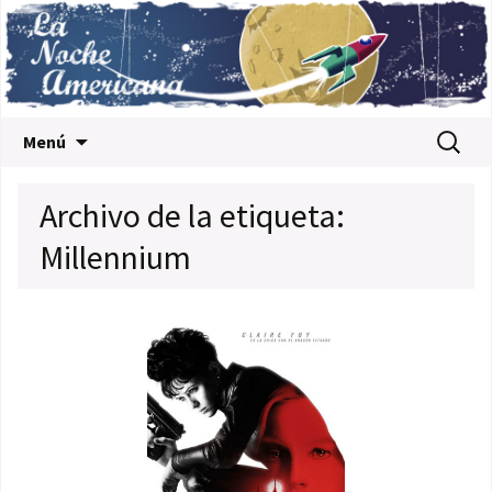
Saltar al contenido
Buscar:
Menú
Archivo de la etiqueta:
Millennium