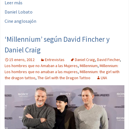
Leer más
Daniel Lobato
Cine anglosajón
‘Millennium’ según David Fincher y
Daniel Craig
15 enero, 2012
Entrevistas
Daniel Craig
,
David Fincher
,
Los hombres que no Amaban a las Mujeres
,
Millennium
,
Millennium:
Los hombres que no amaban a las mujeres
,
Millennium: the girl with
the dragon tattoo
,
The Girl with the Dragon Tattoo
LNA