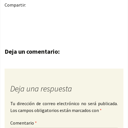
Compartir:
Navegación de entradas
Deja un comentario:
Deja una respuesta
Tu dirección de correo electrónico no será publicada.
Los campos obligatorios están marcados con
*
Comentario
*