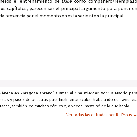
meros el entrenamiento de
Duke
como compañero/reemplaz
stos capítulos, parecen ser el principal argumento para poner e
 presencia por el momento en esta serie ni en la principal.
Séneca en Zaragoza aprendí a amar el cine mierder. Volví a Madrid par
salas y pases de películas para finalmente acabar trabajando con aviones
tacas, también leo muchos cómics y, a veces, hasta sé de lo que hablo.
Ver todas las entradas por RJ Prous