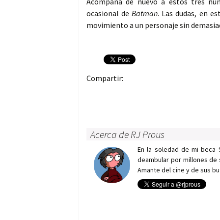
Acompaña de nuevo a estos tres nú
ocasional de
Batman
. Las dudas, en e
movimiento a un personaje sin demasiada
Compartir:
Acerca de RJ Prous
En la soledad de mi beca 
deambular por millones de 
Amante del cine y de sus bu