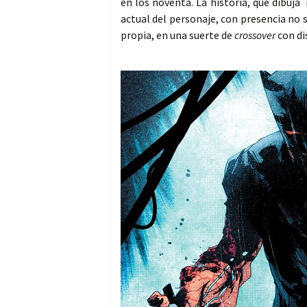
en los noventa. La historia, que dibu
actual del personaje, con presencia no 
propia, en una suerte de
crossover
con di