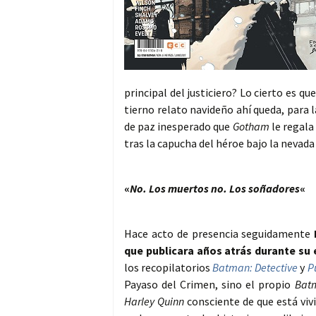
principal del justiciero? Lo cierto es 
tierno relato navideño ahí queda, para 
de paz inesperado que
Gotham
le regala
tras la capucha del héroe bajo la nevada 
«
No. Los muertos no. Los soñadores
«
Hace acto de presencia seguidamente
que publicara años atrás durante su
los recopilatorios
Batman: Detective
y
P
Payaso del Crimen, sino el propio
Bat
Harley Quinn
consciente de que está viv