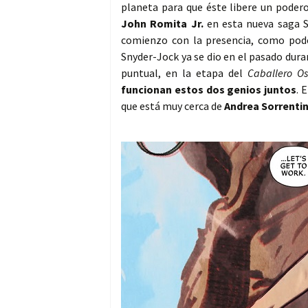
planeta para que éste libere un poder
John Romita Jr.
en esta nueva saga Sn
comienzo con la presencia, como podé
Snyder-Jock ya se dio en el pasado dur
puntual, en la etapa del
Caballero Os
funcionan estos dos genios juntos
. 
que está muy cerca de
Andrea Sorrenti