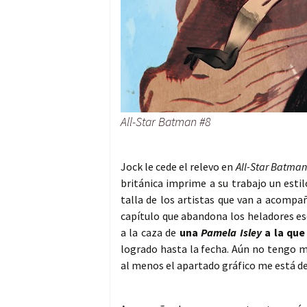
All-Star Batman #8
Jock le cede el relevo en
All-Star Batman
británica imprime a su trabajo un esti
talla de los artistas que van a acompañ
capítulo que abandona los heladores e
a la caza de
una
Pamela Isley
a la que
logrado hasta la fecha. Aún no tengo m
al menos el apartado gráfico me está d