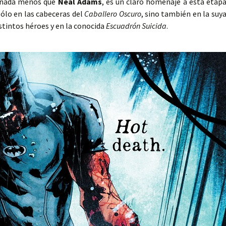
ja nada menos que
Neal Adams
, es un claro homenaje a esta etap
sólo en las cabeceras del
Caballero Oscuro
, sino también en la suy
stintos héroes y en la conocida
Escuadrón Suicida
.