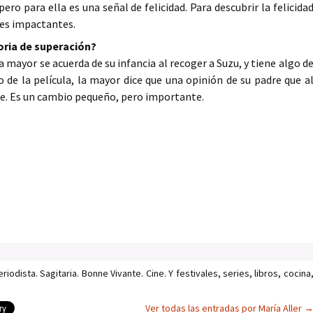
ro para ella es una señal de felicidad. Para descubrir la felicida
nes impactantes.
oria de superación?
 mayor se acuerda de su infancia al recoger a Suzu, y tiene algo d
o de la película, la mayor dice que una opinión de su padre que a
e. Es un cambio pequeño, pero importante.
iodista. Sagitaria. Bonne Vivante. Cine. Y festivales, series, libros, cocina
Ver todas las entradas por María Aller