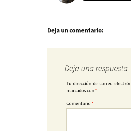
Navegación de entrad
Deja un comentario:
Deja una respuesta
Tu dirección de correo electrón
marcados con
*
Comentario
*