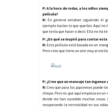
P: A la hora de rodar, a los niños si
película?
R:
En general estaban siguiendo el 
ejemplo hacían lo que querían. Aquí no t
que tenía que hacer o decir. Ella no ha
P: ¿En qué se inspiró para contar esta
R:
Esta película está basada en un manga
Pero creo que tiene un aire muy al estil
P: ¿Cree que un mensaje tan ingenuo 
R:
Creo que para los japoneses puede te
chispa. Pero es que aquí empieza en un
donde les han sucedido muchas cosas. P
recuperando la normalidad en sus vida