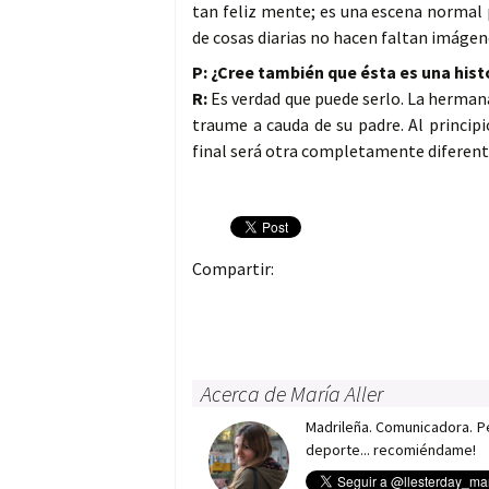
tan feliz mente; es una escena normal pe
de cosas diarias no hacen faltan imáge
P: ¿Cree también que ésta es una hist
R:
Es verdad que puede serlo. La hermana
traume a cauda de su padre. Al principi
final será otra completamente diferent
Compartir:
Acerca de María Aller
Madrileña. Comunicadora. Per
deporte... recomiéndame!