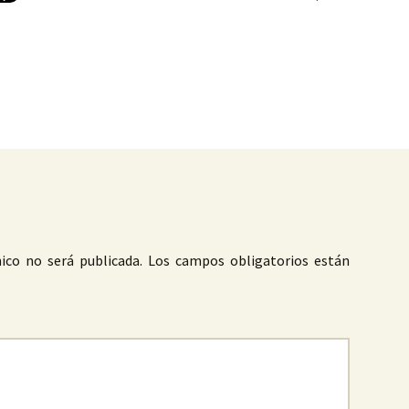
as
ico no será publicada.
Los campos obligatorios están