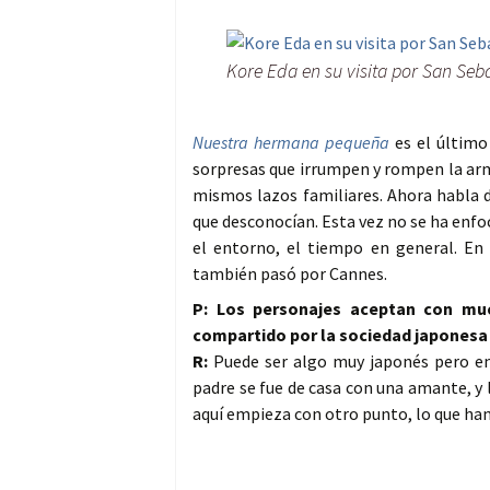
Kore Eda en su visita por San Seb
Nuestra hermana pequeña
es el último 
sorpresas que irrumpen y rompen la arm
mismos lazos familiares. Ahora habla 
que desconocían. Esta vez no se ha enfoc
el entorno, el tiempo en general. En 
también pasó por Cannes.
P: Los personajes aceptan con muc
compartido por la sociedad japonesa
R:
Puede ser algo muy japonés pero en 
padre se fue de casa con una amante, y l
aquí empieza con otro punto, lo que han 