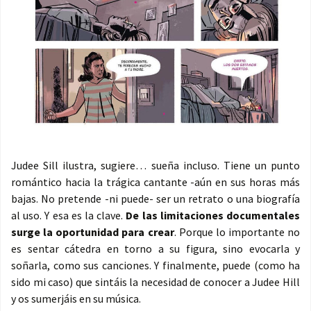
Judee Sill ilustra, sugiere… sueña incluso. Tiene un punto
romántico hacia la trágica cantante -aún en sus horas más
bajas. No pretende -ni puede- ser un retrato o una biografía
al uso. Y esa es la clave.
De las limitaciones documentales
surge la oportunidad para crear
. Porque lo importante no
es sentar cátedra en torno a su figura, sino evocarla y
soñarla, como sus canciones. Y finalmente, puede (como ha
sido mi caso) que sintáis la necesidad de conocer a Judee Hill
y os sumerjáis en su música.