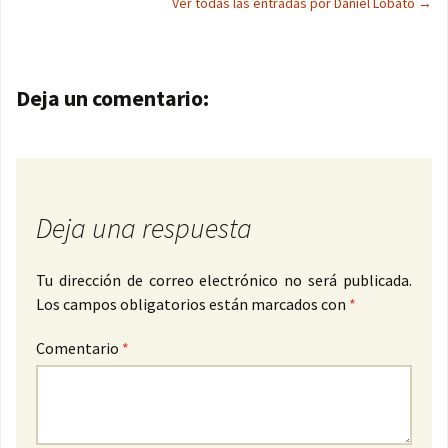
Ver todas las entradas por Daniel Lobato
→
Navegación de entradas
Deja un comentario:
Deja una respuesta
Tu dirección de correo electrónico no será publicada.
Los campos obligatorios están marcados con
*
Comentario
*