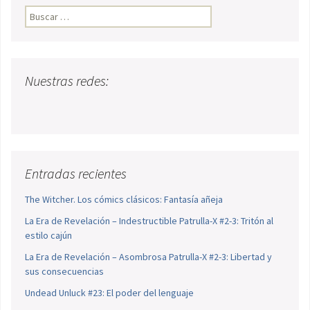
Buscar:
Nuestras redes:
Entradas recientes
The Witcher. Los cómics clásicos: Fantasía añeja
La Era de Revelación – Indestructible Patrulla-X #2-3: Tritón al
estilo cajún
La Era de Revelación – Asombrosa Patrulla-X #2-3: Libertad y
sus consecuencias
Undead Unluck #23: El poder del lenguaje