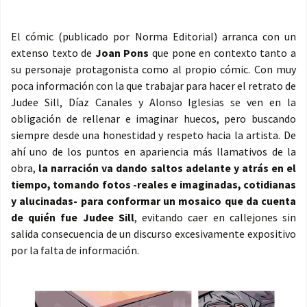
El cómic (publicado por Norma Editorial) arranca con un
extenso texto de
Joan Pons
que pone en contexto tanto a
su personaje protagonista como al propio cómic. Con muy
poca información con la que trabajar para hacer el retrato de
Judee Sill, Díaz Canales y Alonso Iglesias se ven en la
obligación de rellenar e imaginar huecos, pero buscando
siempre desde una honestidad y respeto hacia la artista. De
ahí uno de los puntos en apariencia más llamativos de la
obra,
la narración va dando saltos adelante y atrás en el
tiempo, tomando fotos -reales e imaginadas, cotidianas
y alucinadas- para conformar un mosaico que da cuenta
de quién fue Judee Sill
, evitando caer en callejones sin
salida consecuencia de un discurso excesivamente expositivo
por la falta de información.