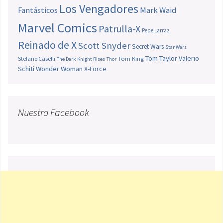
Los Vengadores
Fantásticos
Mark Waid
Marvel Comics
Patrulla-X
Pepe Larraz
Reinado de X
Scott Snyder
Secret Wars
Star Wars
Tom Taylor
Valerio
Stefano Caselli
Tom King
The Dark Knight Rises
Thor
Schiti
Wonder Woman
X-Force
Nuestro Facebook