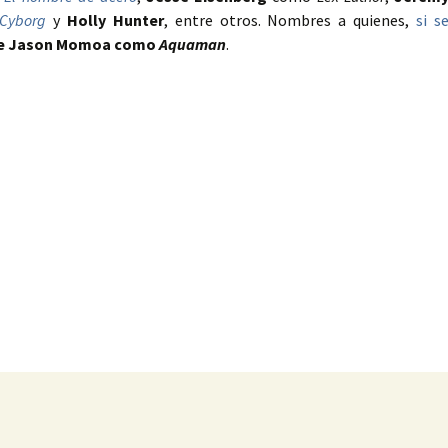
Cyborg
y
Holly Hunter
, entre otros. Nombres a quienes,
si s
se Jason Momoa como
Aquaman
.
as