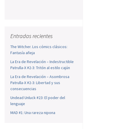
Entradas recientes
The Witcher. Los cómics clásicos:
Fantasía añeja
La Era de Revelación – Indestructible
Patrulla-X #2-3: Tritón al estilo cajún
La Era de Revelación – Asombrosa
Patrulla-X #2-3: Libertad y sus
consecuencias
Undead Unluck #23: El poder del
lenguaje
MAD #1: Una rareza nipona