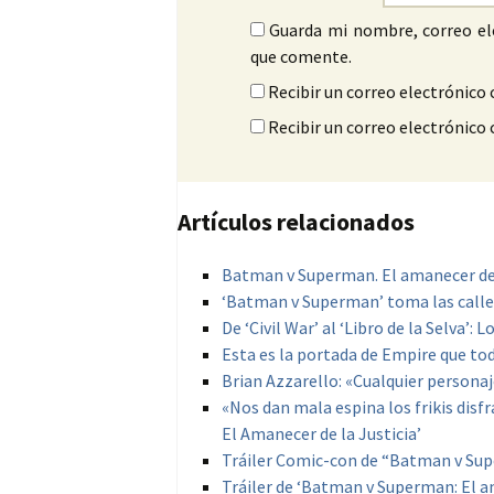
Guarda mi nombre, correo el
que comente.
Recibir un correo electrónico 
Recibir un correo electrónico
Artículos relacionados
Batman v Superman. El amanecer de 
‘Batman v Superman’ toma las calle
De ‘Civil War’ al ‘Libro de la Selva’:
Esta es la portada de Empire que tod
Brian Azzarello: «Cualquier persona
«Nos dan mala espina los frikis disf
El Amanecer de la Justicia’
Tráiler Comic-con de “Batman v Sup
Tráiler de ‘Batman v Superman: El am