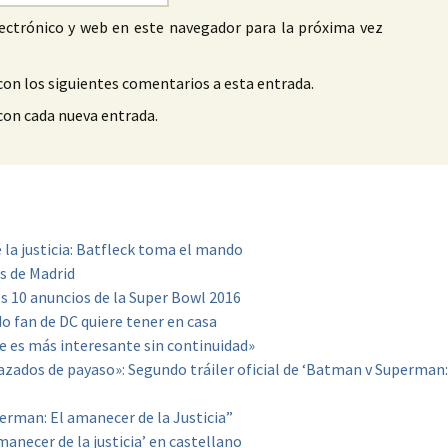
ectrónico y web en este navegador para la próxima vez
con los siguientes comentarios a esta entrada.
 con cada nueva entrada.
la justicia: Batfleck toma el mando
s de Madrid
 Los 10 anuncios de la Super Bowl 2016
o fan de DC quiere tener en casa
je es más interesante sin continuidad»
razados de payaso»: Segundo tráiler oficial de ‘Batman v Superman:
erman: El amanecer de la Justicia”
anecer de la justicia’ en castellano