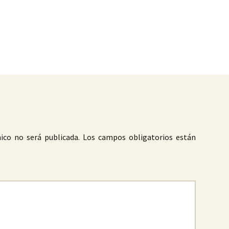
as
ico no será publicada.
Los campos obligatorios están