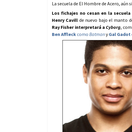
La secuela de El Hombre de Acero, aún 
Los fichajes no cesan en la secuel
Henry Cavill
de nuevo bajo el manto d
Ray Fisher interpretará a
Cyborg
, co
Ben Affleck
como
Batman
y
Gal Gadot