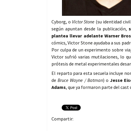
Cyborg, o
Victor Stone
(su identidad civil
según apuntan desde la publicación,
s
plantea llevar adelante Warner Bros.
cómics, Victor Stone ayudaba a sus padr
Por culpa de un experimento sobre via
Victor sufrió varias mutilaciones, lo 
prótesis de metal experimentales desar
El reparto para esta secuela incluye 
de
Bruce Wayne / Batman
) o
Jesse Ei
Adams
, que ya formaron parte del cast d
Compartir: