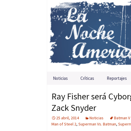
Saltar al contenido
Noticias
Críticas
Reportajes
Ray Fisher será Cybo
Zack Snyder
25 abril, 2014
Noticias
Batman V
Man of Steel 2
,
Superman Vs. Batman
,
Super