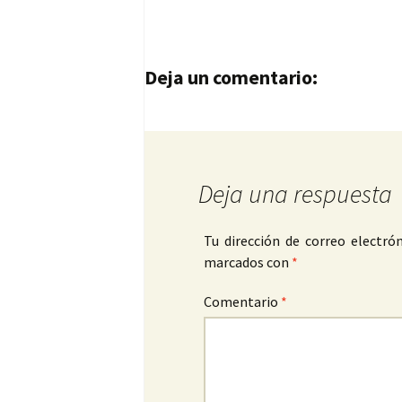
Navegación de entrad
Deja un comentario:
Deja una respuesta
Tu dirección de correo electrón
marcados con
*
Comentario
*