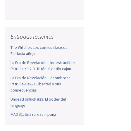
Entradas recientes
The Witcher. Los cómics clásicos:
Fantasía añeja
La Era de Revelación – Indestructible
Patrulla-X #2-3: Tritón al estilo cajún
La Era de Revelación – Asombrosa
Patrulla-X #2-3: Libertad y sus
consecuencias
Undead Unluck #23: El poder del
lenguaje
MAD #1: Una rareza nipona