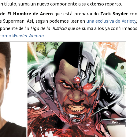
sin título, suma un nuevo componente a su extenso reparto.
a de El Hombre de Acero
que está preparando
Zack Snyder
co
e Superman. Así, según podemos leer en
una exclusiva de Variety
mponente de
La Liga de la Justicia
que se suma a los ya confirmado
como
Wonder Woman
.