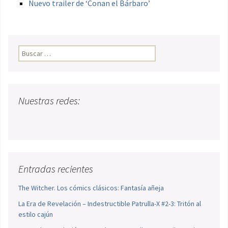
Nuevo trailer de ‘Conan el Bárbaro’
Buscar:
Nuestras redes:
Entradas recientes
The Witcher. Los cómics clásicos: Fantasía añeja
La Era de Revelación – Indestructible Patrulla-X #2-3: Tritón al
estilo cajún