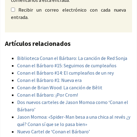
comentarios a esta entrada.
Recibir un correo electrónico con cada nueva
entrada.
Artículos relacionados
Biblioteca Conan el Bárbaro: La canción de Red Sonja
Conan el Bárbaro #15: Seguimos de cumpleaños
Conan el Bárbaro #14: El cumpleaños de un rey
Conan el Bárbaro #1: Nueva era
Conan de Brian Wood: La canción de Bêlit
Conan el Bárbaro: ¡Por Crom!
Dos nuevos carteles de Jason Momoa como ‘Conan el
Bárbaro’
Jason Momoa: «Spider-Man besa a una chica al revés ¿y
qué? Conan sí que se lo pasa bien»
Nuevo Cartel de ‘Conan el Bárbaro’