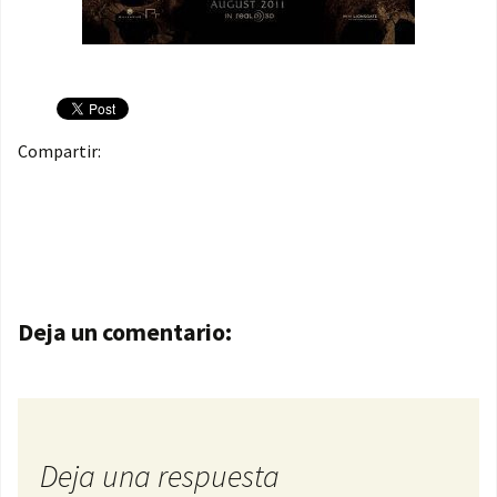
Compartir:
Navegación de entradas
Deja un comentario:
Deja una respuesta