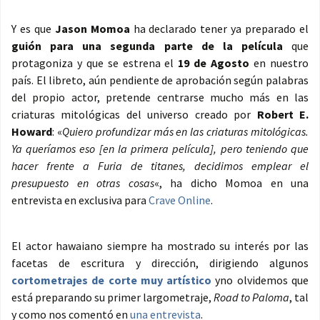
Y es que
Jason Momoa
ha declarado tener ya preparado el
guión para una segunda parte de la película
que
protagoniza y que se estrena el
19 de Agosto
en nuestro
país. El libreto, aún pendiente de aprobación según palabras
del propio actor, pretende centrarse mucho más en las
criaturas mitológicas del universo creado por
Robert E.
Howard
: «
Quiero profundizar más en las criaturas mitológicas.
Ya queríamos eso [en la primera película], pero teniendo que
hacer frente a Furia de titanes, decidimos emplear el
presupuesto en otras cosas
«, ha dicho Momoa en una
entrevista en exclusiva para
Crave Online
.
El actor hawaiano siempre ha mostrado su interés por las
facetas de escritura y dirección, dirigiendo algunos
cortometrajes de corte muy artístico
yno olvidemos que
está preparando su primer largometraje,
Road to Paloma
, tal
y como nos comentó en
una entrevista
.