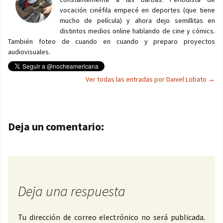
vocación cinéfila empecé en deportes (que tiene
mucho de película) y ahora dejo semillitas en
distintos medios online hablando de cine y cómics.
También foteo de cuando en cuando y preparo proyectos
audiovisuales.
Ver todas las entradas por Daniel Lobato
→
Navegación de entradas
Deja un comentario:
Deja una respuesta
Tu dirección de correo electrónico no será publicada.