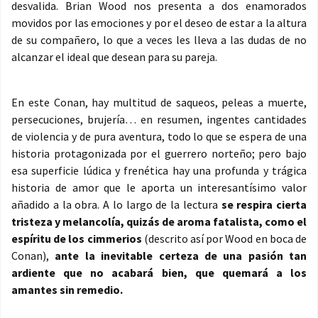
desvalida. Brian Wood nos presenta a dos enamorados
movidos por las emociones y por el deseo de estar a la altura
de su compañero, lo que a veces les lleva a las dudas de no
alcanzar el ideal que desean para su pareja.
En este Conan, hay multitud de saqueos, peleas a muerte,
persecuciones, brujería… en resumen, ingentes cantidades
de violencia y de pura aventura, todo lo que se espera de una
historia protagonizada por el guerrero norteño; pero bajo
esa superficie lúdica y frenética hay una profunda y trágica
historia de amor que le aporta un interesantísimo valor
añadido a la obra. A lo largo de la lectura
se respira cierta
tristeza y melancolía, quizás de aroma fatalista, como el
espíritu de los cimmerios
(descrito así por Wood en boca de
Conan),
ante la inevitable certeza de una pasión tan
ardiente que no acabará bien, que quemará a los
amantes sin remedio.