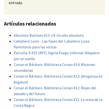
entrada.
Artículos relacionados
Absolute Batman #13-14: Un año absoluto
Caballero Luna – Las Fases del Caballero Luna:
Paréntesis para las visitas
Patrulla-X #15 (#97). Vigilia Fuego Infernal: Réquiem
por un sueño
Conan el Bárbaro. Biblioteca Conan #14: Misiones
secundarias
Conan el Bárbaro. Biblioteca Conan #13: ¡Venganza en
Asgalun!
Conan el Bárbaro. Biblioteca Conan #12: Reyes del
pasado y del futuro
Conan el Bárbaro. Biblioteca Conan #11: La reina de la
Costa Negra