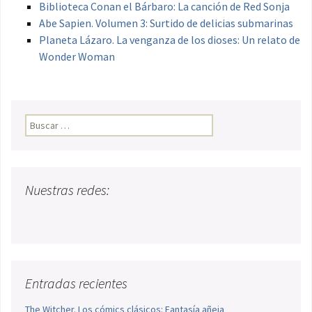
Biblioteca Conan el Bárbaro: La canción de Red Sonja
Abe Sapien. Volumen 3: Surtido de delicias submarinas
Planeta Lázaro. La venganza de los dioses: Un relato de
Wonder Woman
Buscar:
Nuestras redes:
Entradas recientes
The Witcher. Los cómics clásicos: Fantasía añeja