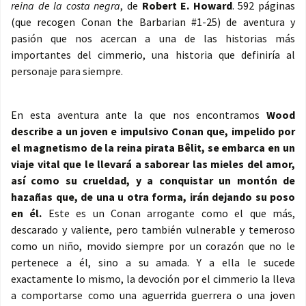
reina de la costa negra
, de
Robert E. Howard
. 592 páginas
(que recogen Conan the Barbarian #1-25) de aventura y
pasión que nos acercan a una de las historias más
importantes del cimmerio, una historia que definiría al
personaje para siempre.
En esta aventura ante la que nos encontramos
Wood
describe a un joven e impulsivo Conan que, impelido por
el magnetismo de la reina pirata Bêlit, se embarca en un
viaje vital que le llevará a saborear las mieles del amor,
así como su crueldad, y a conquistar un montón de
hazañas que, de una u otra forma, irán dejando su poso
en él.
Este es un Conan arrogante como el que más,
descarado y valiente, pero también vulnerable y temeroso
como un niño, movido siempre por un corazón que no le
pertenece a él, sino a su amada. Y a ella le sucede
exactamente lo mismo, la devoción por el cimmerio la lleva
a comportarse como una aguerrida guerrera o una joven