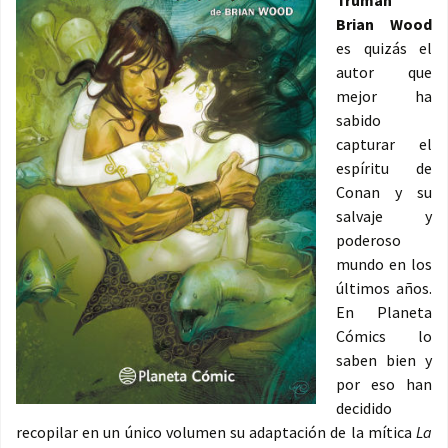
Truman
Brian Wood
es quizás el
autor que
mejor ha
sabido
capturar el
espíritu de
Conan y su
salvaje y
poderoso
mundo en los
últimos años.
En Planeta
Cómics lo
saben bien y
por eso han
decidido
recopilar en un único volumen su adaptación de la mítica
La