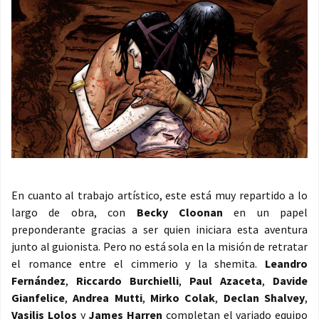
En cuanto al trabajo artístico, este está muy repartido a lo
largo de obra, con
Becky Cloonan
en un papel
preponderante gracias a ser quien iniciara esta aventura
junto al guionista. Pero no está sola en la misión de retratar
el romance entre el cimmerio y la shemita.
Leandro
Fernández
,
Riccardo Burchielli
,
Paul Azaceta
,
Davide
Gianfelice
,
Andrea Mutti
,
Mirko Colak
,
Declan Shalvey
,
Vasilis Lolos
y
James Harren
completan el variado equipo