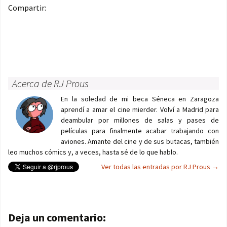
Compartir:
Acerca de RJ Prous
En la soledad de mi beca Séneca en Zaragoza
aprendí a amar el cine mierder. Volví a Madrid para
deambular por millones de salas y pases de
películas para finalmente acabar trabajando con
aviones. Amante del cine y de sus butacas, también
leo muchos cómics y, a veces, hasta sé de lo que hablo.
Ver todas las entradas por RJ Prous
→
Navegación de entradas
Deja un comentario: