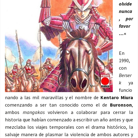
olvide
nunca
, por
favor
…
«
En
1990,
con
Berser
k
ya
funcio
nando a las mil maravillas y el nombre de
Kentaro Miura
comenzando a ser tan conocido como el de
Buronson
,
ambos
mangakas
volvieron a colaborar para cerrar la
historia que habían comenzado a escribir un año antes y que
mezclaba los viajes temporales con el drama histórico, la
salvaje manera de plasmar la violencia de ambos autores y