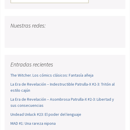
Nuestras redes:
Entradas recientes
The Witcher. Los cómics clásicos: Fantasía añeja
La Era de Revelación – Indestructible Patrulla-X #2-3: Tritón al
estilo cajún
La Era de Revelación – Asombrosa Patrulla-X #2-3: Libertad y
sus consecuencias
Undead Unluck #23: El poder del lenguaje
MAD #1: Una rareza nipona