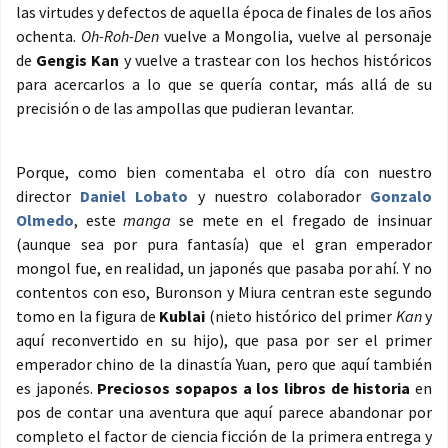
las virtudes y defectos de aquella época de finales de los años
ochenta.
Oh-Roh-Den
vuelve a Mongolia, vuelve al personaje
de
Gengis Kan
y vuelve a trastear con los hechos históricos
para acercarlos a lo que se quería contar, más allá de su
precisión o de las ampollas que pudieran levantar.
Porque, como bien comentaba el otro día con nuestro
director
Daniel Lobato
y nuestro colaborador
Gonzalo
Olmedo
, este
manga
se mete en el fregado de insinuar
(aunque sea por pura fantasía) que el gran emperador
mongol fue, en realidad, un japonés que pasaba por ahí. Y no
contentos con eso, Buronson y Miura centran este segundo
tomo en la figura de
Kublai
(nieto histórico del primer
Kan
y
aquí reconvertido en su hijo), que pasa por ser el primer
emperador chino de la dinastía Yuan, pero que aquí también
es japonés.
Preciosos sopapos a los libros de historia
en
pos de contar una aventura que aquí parece abandonar por
completo el factor de ciencia ficción de la primera entrega y