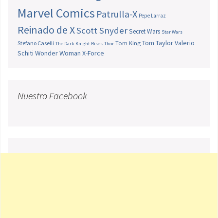
Marvel Comics
Patrulla-X
Pepe Larraz
Reinado de X
Scott Snyder
Secret Wars
Star Wars
Tom Taylor
Valerio
Stefano Caselli
Tom King
The Dark Knight Rises
Thor
Schiti
Wonder Woman
X-Force
Nuestro Facebook