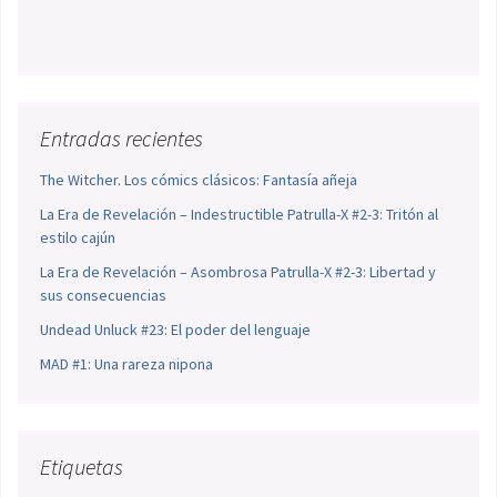
Entradas recientes
The Witcher. Los cómics clásicos: Fantasía añeja
La Era de Revelación – Indestructible Patrulla-X #2-3: Tritón al
estilo cajún
La Era de Revelación – Asombrosa Patrulla-X #2-3: Libertad y
sus consecuencias
Undead Unluck #23: El poder del lenguaje
MAD #1: Una rareza nipona
Etiquetas