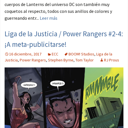
cuerpos de Lanterns del universo DC son también muy
coquetos al respecto, todos con sus anillos de colores y
guerreando entr...
Leer más
Liga de la Justicia / Power Rangers #2-4:
¡A meta-publicitarse!
16 diciembre, 2017
ECC
BOOM! Studios
,
Liga de la
Justicia
,
Power Rangers
,
Stephen Byrne
,
Tom Taylor
RJ Prous