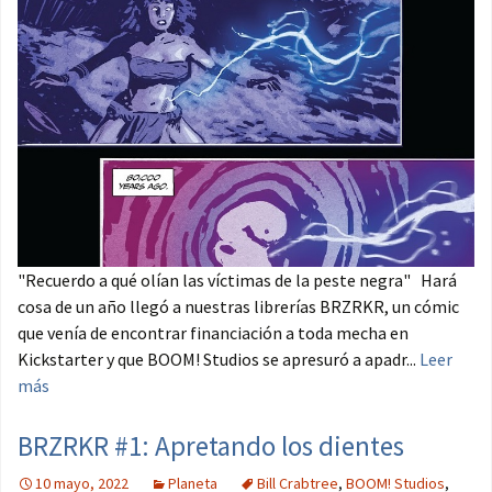
"Recuerdo a qué olían las víctimas de la peste negra" Hará
cosa de un año llegó a nuestras librerías BRZRKR, un cómic
que venía de encontrar financiación a toda mecha en
Kickstarter y que BOOM! Studios se apresuró a apadr...
Leer
más
BRZRKR #1: Apretando los dientes
10 mayo, 2022
Planeta
Bill Crabtree
,
BOOM! Studios
,