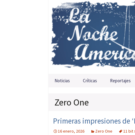
Saltar al contenido
Noticias
Críticas
Reportajes
Zero One
Primeras impresiones de ‘
16 enero, 2026
Zero One
11 bit