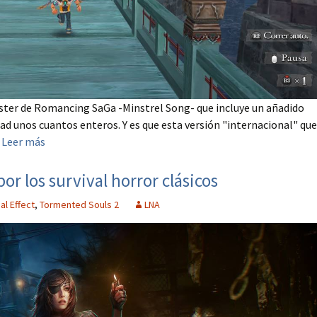
ster de Romancing SaGa -Minstrel Song- que incluye un añadido
ad unos cuantos enteros. Y es que esta versión "internacional" que
.
Leer más
r los survival horror clásicos
al Effect
,
Tormented Souls 2
LNA