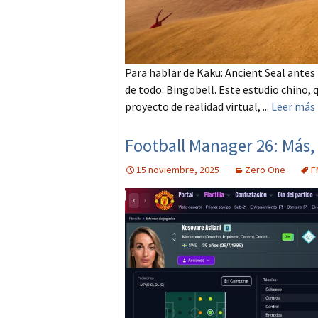
Para hablar de Kaku: Ancient Seal antes 
de todo: Bingobell. Este estudio chino,
proyecto de realidad virtual, ...
Leer más
Football Manager 26: Más,
15 noviembre, 2025
Zero One
F