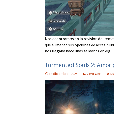
Nos adentramos en la revisión del rema
que aumenta sus opciones de accesibilid
nos llegaba hace unas semanas en digi..
Tormented Souls 2: Amor po
13 diciembre, 2025
Zero One
Du