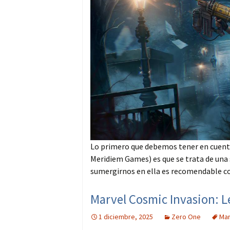
Lo primero que debemos tener en cuenta 
Meridiem Games) es que se trata de una se
sumergirnos en ella es recomendable co
Marvel Cosmic Invasion: L
1 diciembre, 2025
Zero One
Mar