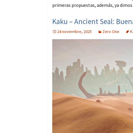
primeras propuestas, además, ya dimos 
Kaku – Ancient Seal: Buen
24 noviembre, 2025
Zero One
K