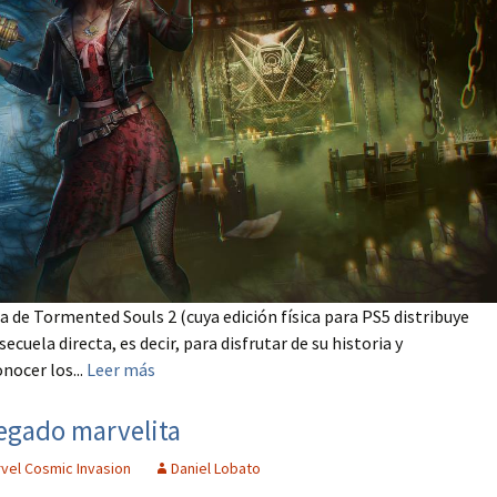
de Tormented Souls 2 (cuya edición física para PS5 distribuye
cuela directa, es decir, para disfrutar de su historia y
nocer los...
Leer más
egado marvelita
vel Cosmic Invasion
Daniel Lobato