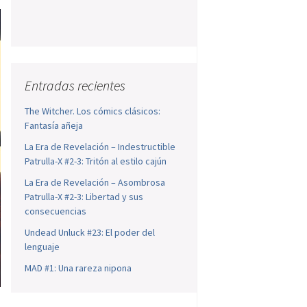
Entradas recientes
The Witcher. Los cómics clásicos:
Fantasía añeja
La Era de Revelación – Indestructible
Patrulla-X #2-3: Tritón al estilo cajún
La Era de Revelación – Asombrosa
Patrulla-X #2-3: Libertad y sus
consecuencias
Undead Unluck #23: El poder del
lenguaje
MAD #1: Una rareza nipona