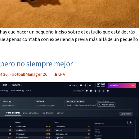
hay que hacer un pequeño inciso sobre el estudio que está detrás
 que apenas contaba con experiencia previa más allá de un pequeño
 pero no siempre mejor
M 26
,
Football Manager 26
LNA