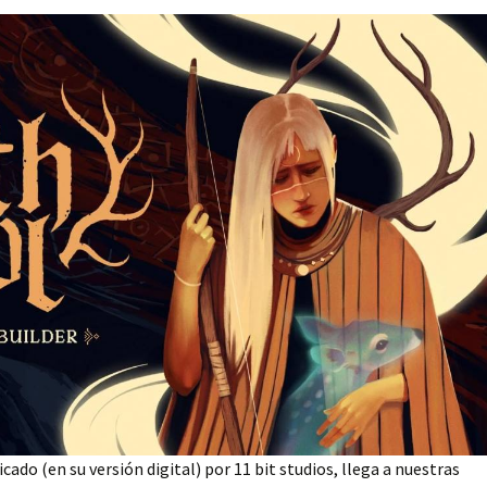
ado (en su versión digital) por 11 bit studios, llega a nuestras