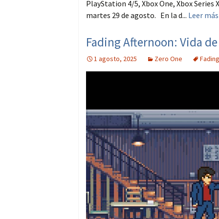
PlayStation 4/5, Xbox One, Xbox Series X
martes 29 de agosto. En la d...
Leer más
Fading Afternoon: Vida de
1 agosto, 2025
Zero One
Fading