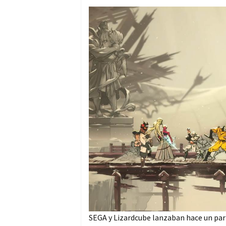
SEGA y Lizardcube lanzaban hace un par