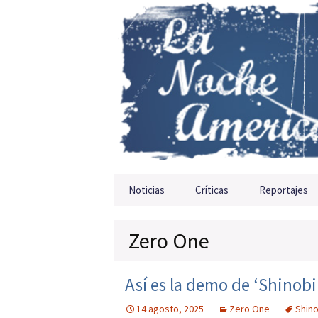
Saltar al contenido
Noticias
Críticas
Reportajes
Zero One
Así es la demo de ‘Shinobi
14 agosto, 2025
Zero One
Shino