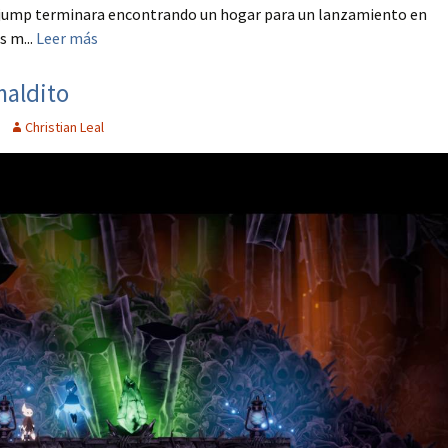
hjump terminara encontrando un hogar para un lanzamiento en
s m...
Leer más
maldito
Christian Leal