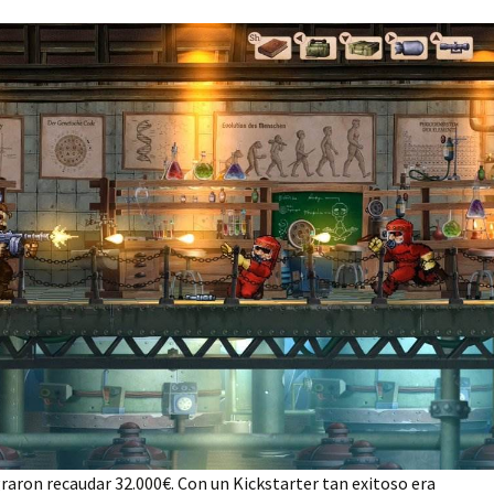
raron recaudar 32.000€. Con un Kickstarter tan exitoso era