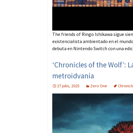
The friends of Ringo Ishikawa sigue sie
existencialista ambientado en el mundo d
debuta en Nintendo Switch con una edic
‘Chronicles of the Wolf’: 
metroidvania
27 julio, 2025
Zero One
Chronicl