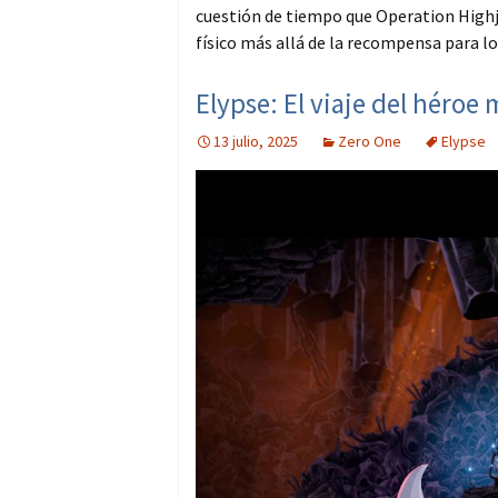
cuestión de tiempo que Operation Hig
físico más allá de la recompensa para lo
Elypse: El viaje del héroe 
13 julio, 2025
Zero One
Elypse