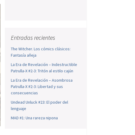
Entradas recientes
The Witcher. Los cómics clásicos:
Fantasía añeja
La Era de Revelación – Indestructible
Patrulla-X #2-3: Tritón al estilo cajún
La Era de Revelación – Asombrosa
Patrulla-X #2-3: Libertad y sus
consecuencias
Undead Unluck #23: El poder del
lenguaje
MAD #1: Una rareza nipona