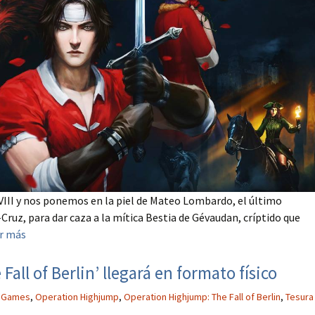
XVIII y nos ponemos en la piel de Mateo Lombardo, el último
Cruz, para dar caza a la mítica Bestia de Gévaudan, críptido que
r más
all of Berlin’ llegará en formato físico
 Games
,
Operation Highjump
,
Operation Highjump: The Fall of Berlin
,
Tesura