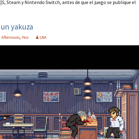
|S, Steam y Nintendo Switch, antes de que el juego se publique el
 un yakuza
 Afternoon
,
Yeo
LNA