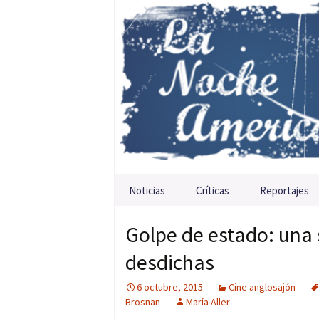
Saltar al contenido
Noticias
Críticas
Reportajes
Golpe de estado: una 
desdichas
6 octubre, 2015
Cine anglosajón
Brosnan
María Aller