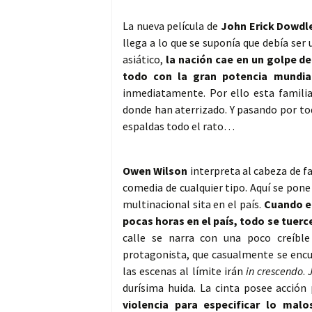
La nueva película de
John Erick Dowdl
llega a lo que se suponía que debía ser
asiático,
la nación cae en un golpe d
todo con la gran potencia mundia
inmediatamente. Por ello esta familia,
donde han aterrizado. Y pasando por tod
espaldas todo el rato…
Owen Wilson
interpreta al cabeza de fam
comedia de cualquier tipo. Aquí se pone
multinacional sita en el país.
Cuando el
pocas horas en el país, todo se tuerc
calle se narra con una poco creíble
protagonista, que casualmente se encuen
las escenas al límite irán
in crescendo
.
durísima huida. La cinta posee acción
violencia para especificar lo mal