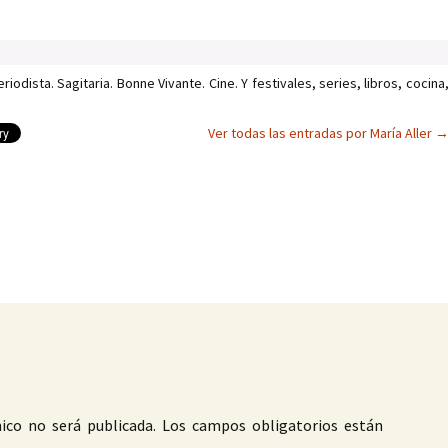
iodista. Sagitaria. Bonne Vivante. Cine. Y festivales, series, libros, cocina
Ver todas las entradas por María Aller
as
ico no será publicada.
Los campos obligatorios están