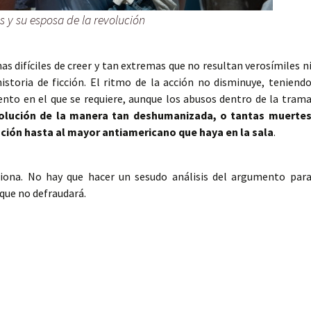
s y su esposa de la revolución
s difíciles de creer y tan extremas que no resultan verosímiles n
storia de ficción. El ritmo de la acción no disminuye, teniend
nto en el que se requiere, aunque los abusos dentro de la tram
olución de la manera tan deshumanizada, o tantas muerte
tención hasta al mayor antiamericano que haya en la sala
.
iona. No hay que hacer un sesudo análisis del argumento par
 que no defraudará.