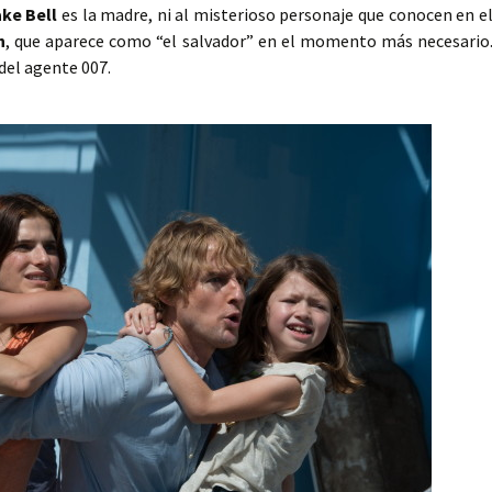
ke Bell
es la madre, ni al misterioso personaje que conocen en e
n
, que aparece como “el salvador” en el momento más necesario
del agente 007.