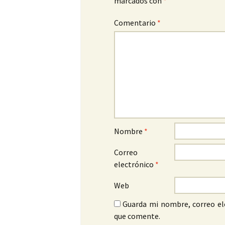
marcados con
*
Comentario
*
Nombre
*
Correo
electrónico
*
Web
Guarda mi nombre, correo el
que comente.