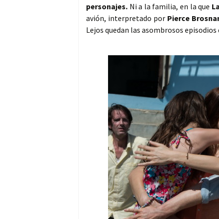
personajes.
Ni a la familia, en la que
La
avión, interpretado por
Pierce Brosna
Lejos quedan las asombrosos episodios 