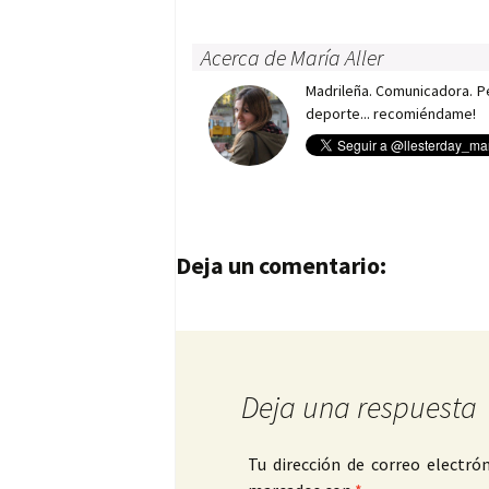
Acerca de María Aller
Madrileña. Comunicadora. Per
deporte... recomiéndame!
Navegación de entrad
Deja un comentario:
Deja una respuesta
Tu dirección de correo electrón