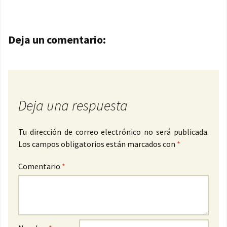
Navegación de entradas
Deja un comentario:
Deja una respuesta
Tu dirección de correo electrónico no será publicada.
Los campos obligatorios están marcados con
*
Comentario
*