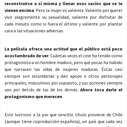
reconstruirse a sí misma y llenar esos vacíos que se le
vienen encima
. Pero la mujer es valiente. Valiente por querer
vivir alegremente su sexualidad, valiente por disfrutar de
cada minuto como si fuera el último y valiente por plantar
cara a las situaciones adversas.
La película ofrece una actitud que el público está poco
acostumbrado de ver
. Cuántas veces el cine ha tenido como
protagonista a un hombre maduro, pero qué pocas ha habido
que narrasen las vidas de mujeres maduras. Éstas casi
siempre son secundarias y dan apoyo a otros personajes
principales, masculinos por supuesto, y sus acciones siempre
van por detrás de las de los demás.
Ahora toca darle el
protagonismo que merecen
.
Este lustroso a la par que sencillo título proviene de Chile
(aunque tiene coproducción española), un país que cada vez