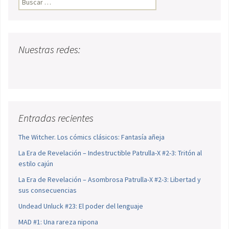
Nuestras redes:
Entradas recientes
The Witcher. Los cómics clásicos: Fantasía añeja
La Era de Revelación – Indestructible Patrulla-X #2-3: Tritón al
estilo cajún
La Era de Revelación – Asombrosa Patrulla-X #2-3: Libertad y
sus consecuencias
Undead Unluck #23: El poder del lenguaje
MAD #1: Una rareza nipona