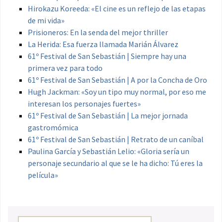
Hirokazu Koreeda: «El cine es un reflejo de las etapas
de mi vida»
Prisioneros: En la senda del mejor thriller
La Herida: Esa fuerza llamada Marián Álvarez
61º Festival de San Sebastián | Siempre hay una
primera vez para todo
61º Festival de San Sebastián | A por la Concha de Oro
Hugh Jackman: «Soy un tipo muy normal, por eso me
interesan los personajes fuertes»
61º Festival de San Sebastián | La mejor jornada
gastromómica
61º Festival de San Sebastián | Retrato de un caníbal
Paulina García y Sebastián Lelio: «Gloria sería un
personaje secundario al que se le ha dicho: Tú eres la
película»
Buscar: