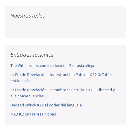
Nuestras redes:
Entradas recientes
The Witcher. Los cómics clásicos: Fantasía añeja
La Era de Revelación – Indestructible Patrulla-X #2-3: Tritón al
estilo cajún
La Era de Revelación – Asombrosa Patrulla-X #2-3: Libertad y
sus consecuencias
Undead Unluck #23: El poder del lenguaje
MAD #1: Una rareza nipona