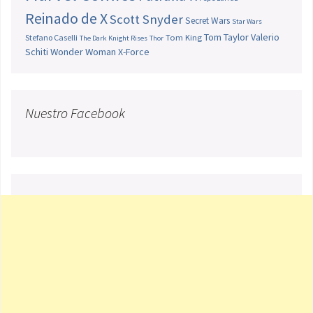
Reinado de X
Scott Snyder
Secret Wars
Star Wars
Tom Taylor
Valerio
Stefano Caselli
Tom King
The Dark Knight Rises
Thor
Schiti
Wonder Woman
X-Force
Nuestro Facebook