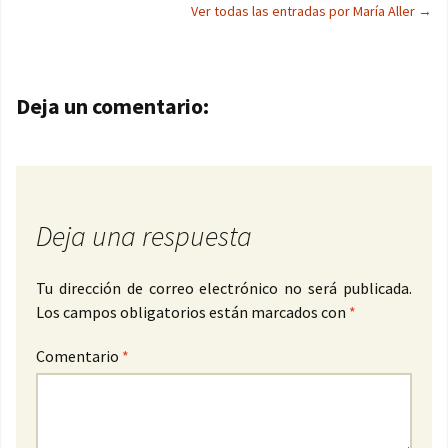
Ver todas las entradas por María Aller
→
Navegación de entradas
Deja un comentario:
Deja una respuesta
Tu dirección de correo electrónico no será publicada.
Los campos obligatorios están marcados con
*
Comentario
*