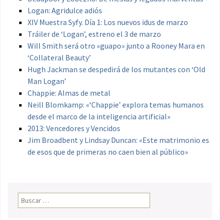
Logan: Agridulce adiós
XIV Muestra Syfy. Día 1: Los nuevos idus de marzo
Tráiler de ‘Logan’, estreno el 3 de marzo
Will Smith será otro «guapo» junto a Rooney Mara en
‘Collateral Beauty’
Hugh Jackman se despedirá de los mutantes con ‘Old
Man Logan’
Chappie: Almas de metal
Neill Blomkamp: «‘Chappie’ explora temas humanos
desde el marco de la inteligencia artificial»
2013: Vencedores y Vencidos
Jim Broadbent y Lindsay Duncan: «Este matrimonio es
de esos que de primeras no caen bien al público»
Buscar: