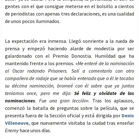
gentes con el que consigue meterse en el bolsillo a cientos
de periodistas con apenas tres declaraciones, es una cualidad
de unos pocos iluminados.
La expectación era inmensa. Llegó sonriente a la rueda de
prensa y empezó haciendo alarde de modestia por ser
galardonado con el Premio Donostia. Humildad que ha
mantenido frente a los premios. «
Me enteré de la nominación
al Oscar rodando Prisoners. Salí a comentarlo con otro
compañero de rodaje que se había enterado que a él le tocaba
su décima nominación, bromeé con él sobre que ya juntos
teníamos once, pero me dijo:
Sé feliz y olvídate de las
nominaciones
. Fue una gran lección
«. Tras los aplausos,
comenzó la batalla de preguntas sobre la película, que se
presenta fuera de la Sección oficial y está dirigida por
Denis
Villeneuve
, que nuevamente visitaba la ciudad tras enseñar
Enemy
hace unos días.