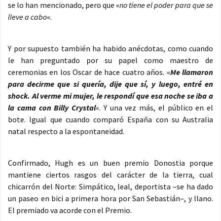
se lo han mencionado, pero que «
no tiene el poder para que se
lleve a cabo
«.
Y por supuesto también ha habido anécdotas, como cuando
le han preguntado por su papel como maestro de
ceremonias en los Oscar de hace cuatro años. «
Me llamaron
para decirme que si quería, dije que sí, y luego, entré en
shock. Al verme mi mujer, le respondí que esa noche se iba a
la cama con Billy Crystal
«. Y una vez más, el público en el
bote. Igual que cuando comparó España con su Australia
natal respecto a la espontaneidad.
Confirmado, Hugh es un buen premio Donostia porque
mantiene ciertos rasgos del carácter de la tierra, cual
chicarrón del Norte: Simpático, leal, deportista –se ha dado
un paseo en bici a primera hora por San Sebastián–, y llano.
El premiado va acorde con el Premio.