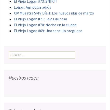
El Viejo Logan #73: SNIKT!
Logan: Agridulce adiós
XIV Muestra Syfy. Día 1: Los nuevos idus de marzo
El Viejo Logan #71: Lejos de casa
El Viejo Logan #70: Noche en la ciudad
El Viejo Logan #69: Una sencilla pregunta
Buscar:
Nuestras redes: