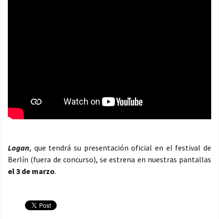
Logan
, que tendrá su presentación oficial en el festival de
Berlín (fuera de concurso), se estrena en nuestras pantallas
el 3 de marzo
.