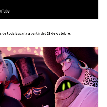
s de toda España a partir del
23 de octubre
.