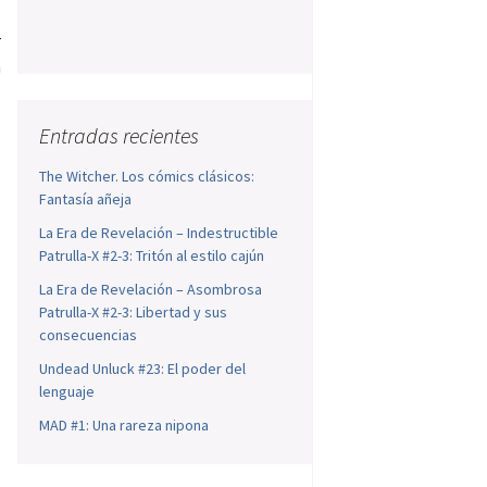
r
n
Entradas recientes
The Witcher. Los cómics clásicos:
Fantasía añeja
La Era de Revelación – Indestructible
Patrulla-X #2-3: Tritón al estilo cajún
La Era de Revelación – Asombrosa
Patrulla-X #2-3: Libertad y sus
consecuencias
Undead Unluck #23: El poder del
lenguaje
MAD #1: Una rareza nipona