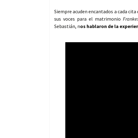
Siempre acuden encantados a cada cita 
sus voces para el matrimonio
Frankes
Sebastián, n
os hablaron de la experie