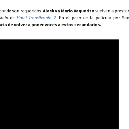
donde son requeridos.
Alaska y Mario Vaquerizo
vuelven a presta
tein
de
Hotel Transilvania 2
. En el paso de la película por Sa
ncia de volver a poner voces a estos secundarios.