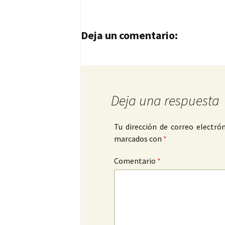
Navegación de entrad
Deja un comentario:
Deja una respuesta
Tu dirección de correo electrón
marcados con
*
Comentario
*