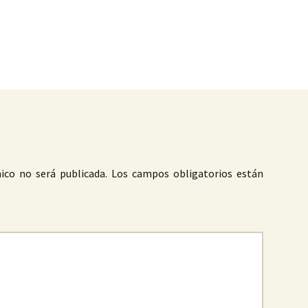
as
ico no será publicada.
Los campos obligatorios están