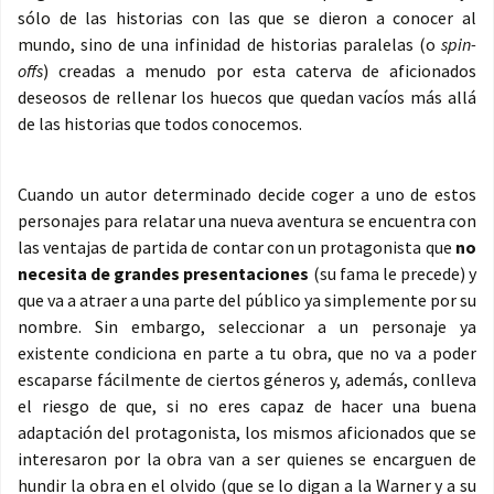
sólo de las historias con las que se dieron a conocer al
mundo, sino de una infinidad de historias paralelas (o
spin-
offs
) creadas a menudo por esta caterva de aficionados
deseosos de rellenar los huecos que quedan vacíos más allá
de las historias que todos conocemos.
Cuando un autor determinado decide coger a uno de estos
personajes para relatar una nueva aventura se encuentra con
las ventajas de partida de contar con un protagonista que
no
necesita de grandes presentaciones
(su fama le precede) y
que va a atraer a una parte del público ya simplemente por su
nombre. Sin embargo, seleccionar a un personaje ya
existente condiciona en parte a tu obra, que no va a poder
escaparse fácilmente de ciertos géneros y, además, conlleva
el riesgo de que, si no eres capaz de hacer una buena
adaptación del protagonista, los mismos aficionados que se
interesaron por la obra van a ser quienes se encarguen de
hundir la obra en el olvido (que se lo digan a la Warner y a su