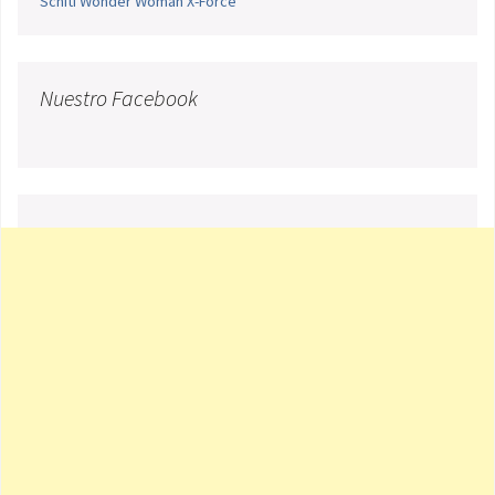
Schiti
Wonder Woman
X-Force
Nuestro Facebook