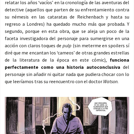
relatar los años ‘vacíos’ en la cronología de las aventuras del
detective (aquellos que parten de su enfrentamiento contra
su némesis en las cataratas de Reichenbach y hasta su
regreso a Londres) ha quedado mucho más que probada. Y
segundo, porque en esta obra, que se aleja un poco de la
faceta investigadora del personaje para sumergirse en una
acción con claros toques de
pulp
(sin meterme en spoilers sí
diré que me encantan los ‘cameos’ de otras grandes estrellas
de la literatura de la época en este cómic),
funciona
perfectamente como una historia autoconclusiva
del
personaje sin añadir ni quitar nada que pudiera chocar con lo
que leeríamos tras su reencuentro con el doctor
Watson
.