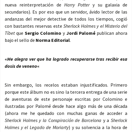
nueva reinterpretación de
Harry Potter
y su galaxia de
secundarios). Es por eso que un servidor, ávido lector de las
andanzas del mejor detective de todos los tiempos, cogió
con bastantes reservas este
Sherlock Holmes y el Misterio del
Tíbet
que
Sergio Colomino
y
Jordi Palomé
publican ahora
bajo el sello de
Norma Editorial
.
«
Me alegra ver que ha logrado recuperarse tras recibir esa
dosis de veneno
«
Sin embargo, los recelos estaban injustificados. Primero
porque este álbum no es sino la tercera entrega de una serie
de aventuras de este personaje escritas por Colomino e
ilustradas por Palomé desde hace algo más de una década
(ahora me he quedado con muchas ganas de acceder a
Sherlock Holmes y la Conspiración de Barcelona
y a
Sherlock
Holmes y el Legado de Moriarty
) y su solvencia a la hora de