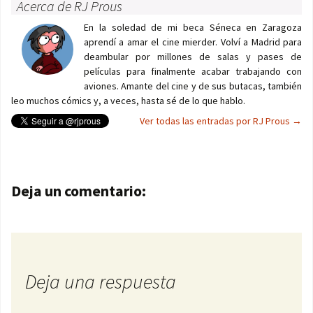
Acerca de RJ Prous
En la soledad de mi beca Séneca en Zaragoza
aprendí a amar el cine mierder. Volví a Madrid para
deambular por millones de salas y pases de
películas para finalmente acabar trabajando con
aviones. Amante del cine y de sus butacas, también
leo muchos cómics y, a veces, hasta sé de lo que hablo.
Ver todas las entradas por RJ Prous
→
Navegación de entradas
Deja un comentario:
Deja una respuesta