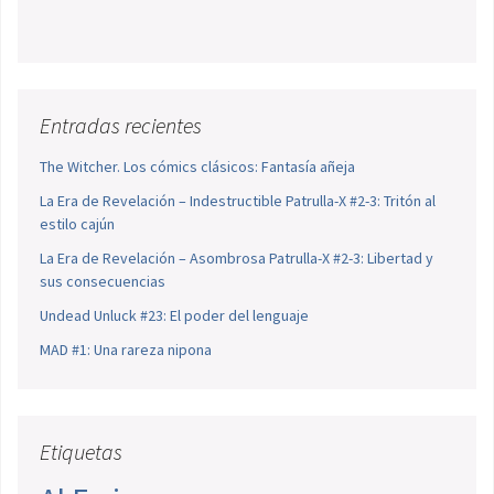
Entradas recientes
The Witcher. Los cómics clásicos: Fantasía añeja
La Era de Revelación – Indestructible Patrulla-X #2-3: Tritón al
estilo cajún
La Era de Revelación – Asombrosa Patrulla-X #2-3: Libertad y
sus consecuencias
Undead Unluck #23: El poder del lenguaje
MAD #1: Una rareza nipona
Etiquetas