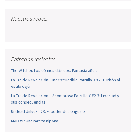
Nuestras redes:
Entradas recientes
The Witcher. Los cómics clásicos: Fantasía añeja
La Era de Revelación – Indestructible Patrulla-X #2-3: Tritón al
estilo cajún
La Era de Revelación – Asombrosa Patrulla-X #2-3: Libertad y
sus consecuencias
Undead Unluck #23: El poder del lenguaje
MAD #1: Una rareza nipona