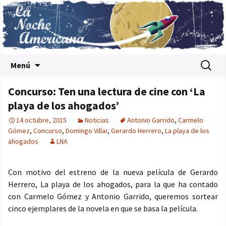
Saltar al contenido
Buscar:
Menú
Concurso: Ten una lectura de cine con ‘La
playa de los ahogados’
14 octubre, 2015
Noticias
Antonio Garrido
,
Carmelo
Gómez
,
Concurso
,
Domingo Villar
,
Gerardo Herrero
,
La playa de los
ahogados
LNA
Con motivo del estreno de la nueva película de Gerardo
Herrero, La playa de los ahogados, para la que ha contado
con Carmelo Gómez y Antonio Garrido, queremos sortear
cinco ejemplares de la novela en que se basa la película.