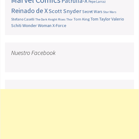
Patrulla-X
Pepe Larraz
Reinado de X
Scott Snyder
Secret Wars
Star Wars
Tom Taylor
Valerio
Stefano Caselli
Tom King
The Dark Knight Rises
Thor
Schiti
Wonder Woman
X-Force
Nuestro Facebook