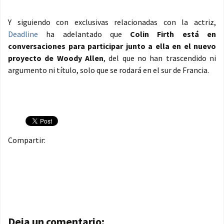
Y siguiendo con exclusivas relacionadas con la actriz,
Deadline
ha adelantado que
Colin Firth está en
conversaciones para participar junto a ella en el nuevo
proyecto de Woody Allen
, del que no han trascendido ni
argumento ni título, solo que se rodará en el sur de Francia.
Compartir:
Navegación de entradas
Deja un comentario: