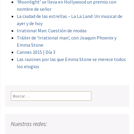
‘Moonlight’ se lleva en Hollywood un premio con
nombre de señor
La ciudad de las estrellas – La La Land: Un musical de
ayer y de hoy
Irrational Man: Cuestión de modas
Tráiler de ‘Irrational man’, con Joaquin Phoenix y
Emma Stone
Cannes 2015 | Día 3
Las razones por las que Emma Stone se merece todos
los elogios
Buscar:
Nuestras redes: