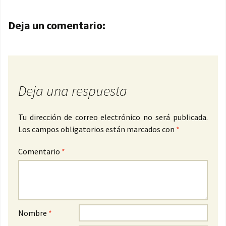
Navegación de entradas
Deja un comentario:
Deja una respuesta
Tu dirección de correo electrónico no será publicada.
Los campos obligatorios están marcados con
*
Comentario
*
Nombre
*