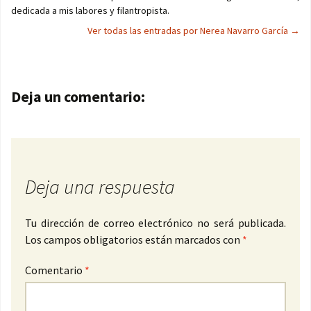
dedicada a mis labores y filantropista.
Ver todas las entradas por Nerea Navarro García
→
Navegación de entradas
Deja un comentario:
Deja una respuesta
Tu dirección de correo electrónico no será publicada.
Los campos obligatorios están marcados con
*
Comentario
*