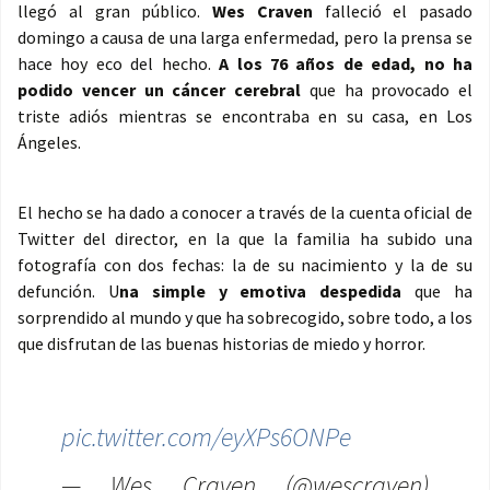
llegó al gran público.
Wes Craven
falleció el pasado
domingo a causa de una larga enfermedad, pero la prensa se
hace hoy eco del hecho.
A los 76 años de edad, no ha
podido vencer un cáncer cerebral
que ha provocado el
triste adiós mientras se encontraba en su casa, en Los
Ángeles.
El hecho se ha dado a conocer a través de la cuenta oficial de
Twitter del director, en la que la familia ha subido una
fotografía con dos fechas: la de su nacimiento y la de su
defunción. U
na simple y emotiva despedida
que ha
sorprendido al mundo y que ha sobrecogido, sobre todo, a los
que disfrutan de las buenas historias de miedo y horror.
pic.twitter.com/eyXPs6ONPe
— Wes Craven (@wescraven)