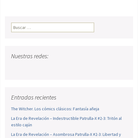
Buscar:
Nuestras redes:
Entradas recientes
The Witcher. Los cómics clásicos: Fantasía añeja
La Era de Revelación – Indestructible Patrulla-X #2-3: Tritón al
estilo cajún
La Era de Revelación – Asombrosa Patrulla-X #2-3: Libertad y