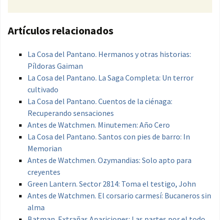
Artículos relacionados
La Cosa del Pantano. Hermanos y otras historias:
Píldoras Gaiman
La Cosa del Pantano. La Saga Completa: Un terror
cultivado
La Cosa del Pantano. Cuentos de la ciénaga:
Recuperando sensaciones
Antes de Watchmen. Minutemen: Año Cero
La Cosa del Pantano. Santos con pies de barro: In
Memorian
Antes de Watchmen. Ozymandias: Solo apto para
creyentes
Green Lantern. Sector 2814: Toma el testigo, John
Antes de Watchmen. El corsario carmesí: Bucaneros sin
alma
Batman. Extrañas Apariciones: Las partes por el todo