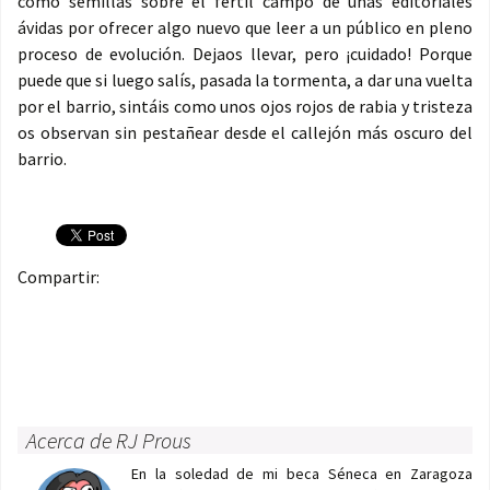
como semillas sobre el fértil campo de unas editoriales
ávidas por ofrecer algo nuevo que leer a un público en pleno
proceso de evolución. Dejaos llevar, pero ¡cuidado! Porque
puede que si luego salís, pasada la tormenta, a dar una vuelta
por el barrio, sintáis como unos ojos rojos de rabia y tristeza
os observan sin pestañear desde el callejón más oscuro del
barrio.
Compartir:
Acerca de RJ Prous
En la soledad de mi beca Séneca en Zaragoza