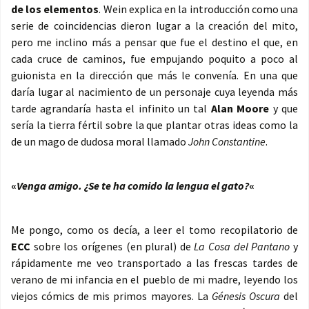
de los elementos
. Wein explica en la introducción como una
serie de coincidencias dieron lugar a la creación del mito,
pero me inclino más a pensar que fue el destino el que, en
cada cruce de caminos, fue empujando poquito a poco al
guionista en la dirección que más le convenía. En una que
daría lugar al nacimiento de un personaje cuya leyenda más
tarde agrandaría hasta el infinito un tal
Alan Moore
y que
sería la tierra fértil sobre la que plantar otras ideas como la
de un mago de dudosa moral llamado
John Constantine
.
«
Venga amigo. ¿Se te ha comido la lengua el gato?
«
Me pongo, como os decía, a leer el tomo recopilatorio de
ECC
sobre los orígenes (en plural) de
La Cosa del Pantano
y
rápidamente me veo transportado a las frescas tardes de
verano de mi infancia en el pueblo de mi madre, leyendo los
viejos cómics de mis primos mayores. La
Génesis Oscura
del