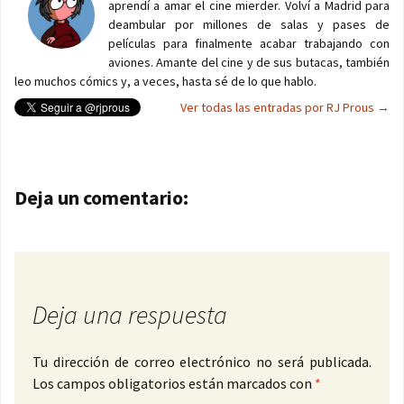
aprendí a amar el cine mierder. Volví a Madrid para
deambular por millones de salas y pases de
películas para finalmente acabar trabajando con
aviones. Amante del cine y de sus butacas, también
leo muchos cómics y, a veces, hasta sé de lo que hablo.
Ver todas las entradas por RJ Prous
→
Navegación de entradas
Deja un comentario:
Deja una respuesta
Tu dirección de correo electrónico no será publicada.
Los campos obligatorios están marcados con
*