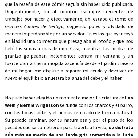
que la reseña de este cómic seguía sin haber sido publicada.
Diligentemente, fui al montón (siempre creciente) de
trabajos por hacer y, efectivamente, ahí estaba el tomo de
Grandes Autores de Vertigo
, cogiendo polvo y olvidado de
manera imperdonable por un servidor. En estas que ayer cayó
en Madrid una tormenta que presagiaba el otoño y que nos
heló las venas a más de uno. Y así, mientras las piedras de
granizo golpeaban inclementes contra mi ventana y un
fuerte olor a tierra mojada ascendía desde el jardín trasero
de mi hogar, me dispuse a reparar mi deuda y devolver de
nuevo el equilibrio a nuestra balanza del debe y el haber.
No pude haber elegido un momento mejor. La criatura de
Len
Wein
y
Bernie Wrightson
se funde con los charcos y el barro,
con las hojas caídas y el humus removido de forma natural.
Su pesado caminar, por su naturaleza y por el peso de los
pecados que se cometieron para traerla a la vida,
se disfruta
aún más en medio de una tarde gris sometida a la furia