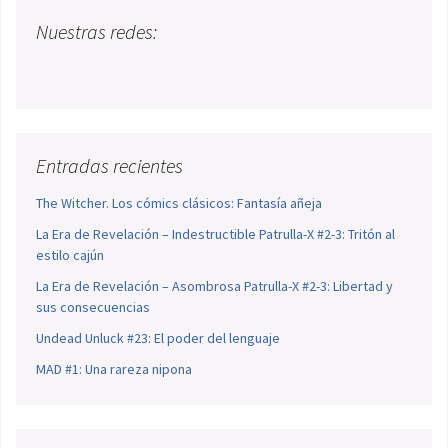
Nuestras redes:
Entradas recientes
The Witcher. Los cómics clásicos: Fantasía añeja
La Era de Revelación – Indestructible Patrulla-X #2-3: Tritón al
estilo cajún
La Era de Revelación – Asombrosa Patrulla-X #2-3: Libertad y
sus consecuencias
Undead Unluck #23: El poder del lenguaje
MAD #1: Una rareza nipona