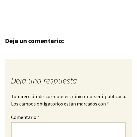
Navegación de entradas
Deja un comentario:
Deja una respuesta
Tu dirección de correo electrónico no será publicada.
Los campos obligatorios están marcados con
*
Comentario
*