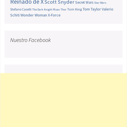
Reinado de X
Scott Snyder
Secret Wars
Star Wars
Tom Taylor
Valerio
Stefano Caselli
Tom King
The Dark Knight Rises
Thor
Schiti
Wonder Woman
X-Force
Nuestro Facebook