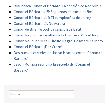
Biblioteca Conan el Bárbaro: La canción de Red Sonja
Conan el Bárbaro #15: Seguimos de cumpleaños
Conan el Bárbaro #14: El cumpleaños de un rey
Conan el Bárbaro #1: Nueva era
Conan de Brian Wood: La canción de Bêlit
Conan Rey. Lobos de allende la frontera: Viva el Rey
Conan y el pueblo del Círculo Negro: Desastre bárbaro
Conan el Bárbaro: ¡Por Crom!
Dos nuevos carteles de Jason Momoa como ‘Conan el
Bárbaro’
Jason Momoa escribirá la secuela de ‘Conan el
Bárbaro’
Buscar: