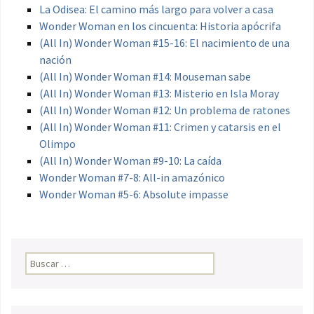
La Odisea: El camino más largo para volver a casa
Wonder Woman en los cincuenta: Historia apócrifa
(All In) Wonder Woman #15-16: El nacimiento de una
nación
(All In) Wonder Woman #14: Mouseman sabe
(All In) Wonder Woman #13: Misterio en Isla Moray
(All In) Wonder Woman #12: Un problema de ratones
(All In) Wonder Woman #11: Crimen y catarsis en el
Olimpo
(All In) Wonder Woman #9-10: La caída
Wonder Woman #7-8: All-in amazónico
Wonder Woman #5-6: Absolute impasse
Buscar: