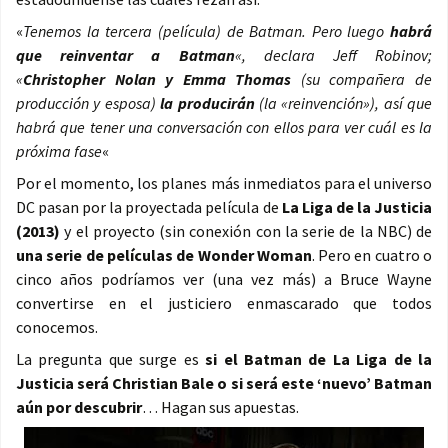
«
Tenemos la tercera (película) de Batman. Pero luego
habrá
que reinventar a Batman
«,
declara Jeff Robinov;
«
Christopher Nolan y Emma Thomas
(su compañera de
producción y esposa)
la producirán
(la «reinvención»), así que
habrá que tener una conversación con ellos para ver cuál es la
próxima fase
«
Por el momento, los planes más inmediatos para el universo
DC pasan por la proyectada película de
La Liga de la Justicia
(2013)
y el proyecto (sin conexión con la serie de la NBC) de
una serie de películas de Wonder Woman
. Pero en cuatro o
cinco años podríamos ver (una vez más) a Bruce Wayne
convertirse en el justiciero enmascarado que todos
conocemos.
La pregunta que surge es
si el Batman de La Liga de la
Justicia será Christian Bale o si será este ‘nuevo’ Batman
aún por descubrir
… Hagan sus apuestas.