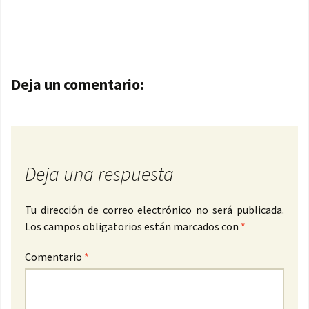
Navegación de entradas
Deja un comentario:
Deja una respuesta
Tu dirección de correo electrónico no será publicada.
Los campos obligatorios están marcados con
*
Comentario
*