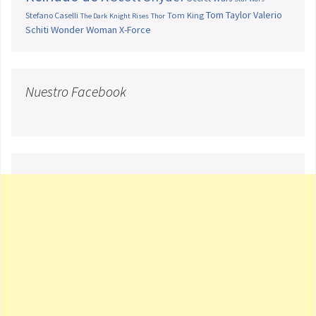
Tom Taylor
Valerio
Stefano Caselli
Tom King
The Dark Knight Rises
Thor
Schiti
Wonder Woman
X-Force
Nuestro Facebook