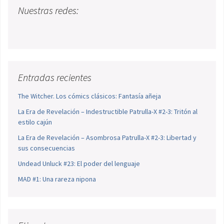
Nuestras redes:
Entradas recientes
The Witcher. Los cómics clásicos: Fantasía añeja
La Era de Revelación – Indestructible Patrulla-X #2-3: Tritón al
estilo cajún
La Era de Revelación – Asombrosa Patrulla-X #2-3: Libertad y
sus consecuencias
Undead Unluck #23: El poder del lenguaje
MAD #1: Una rareza nipona