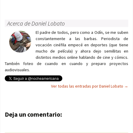
Acerca de Daniel Lobato
El padre de todos, pero como a Odín, se me suben
constantemente a las barbas. Periodista de
vocación cinéfila empecé en deportes (que tiene
mucho de película) y ahora dejo semillitas en
distintos medios online hablando de cine y cómics.
También foteo de cuando en cuando y preparo proyectos
audiovisuales.
Ver todas las entradas por Daniel Lobato
→
Navegación de entradas
Deja un comentario: