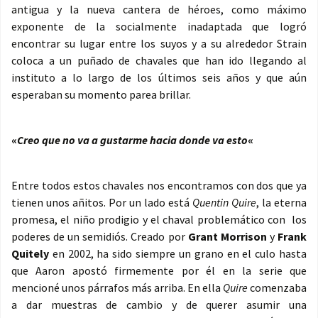
antigua y la nueva cantera de héroes, como máximo
exponente de la socialmente inadaptada que logró
encontrar su lugar entre los suyos y a su alrededor Strain
coloca a un puñado de chavales que han ido llegando al
instituto a lo largo de los últimos seis años y que aún
esperaban su momento parea brillar.
«
Creo que no va a gustarme hacia donde va esto
«
Entre todos estos chavales nos encontramos con dos que ya
tienen unos añitos. Por un lado está
Quentin Quire
, la eterna
promesa, el niño prodigio y el chaval problemático con los
poderes de un semidiós. Creado por
Grant Morrison
y
Frank
Quitely
en 2002, ha sido siempre un grano en el culo hasta
que Aaron apostó firmemente por él en la serie que
mencioné unos párrafos más arriba. En ella
Quire
comenzaba
a dar muestras de cambio y de querer asumir una