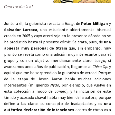
Generación-X #1
Junto a él, la guionista rescata a
Bling
, de
Peter Milligan
y
Salvador Larroca
, una estudiante abiertamente bisexual
creada en 2005 y cuyo aterrizaje en la presente década no se
ha producido hasta el presente cómic. Se trata, pues, de
una
apuesta muy personal de Strain
que, sin embargo, muy
pronto se revela como una adición muy interesante para el
grupo y con un objetivo meridianamente claro. Luego, si
avanzamos unos años de publicación, llegamos al
Chico Ojo
y
aquí sí que me ha sorprendido la guionista de verdad. Porque
de la etapa de Jason Aaron había muchas adiciones
interesantes (mi querido
Nydo
, por ejemplo, que vuelve en
esta colección a modo de
cameo
), y la inclusión de este
tímido y acosado chaval habla muy bien de la autora, porque
define a las claras su concepto de inadaptados y es
una
auténtica declaración de intenciones
acerca de cómo va a