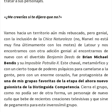
tratar a sus personajes.
«
¿Me creerías si te dijera que no?
«
Vamos hacia un territorio aún más rebuscado, pero genial,
con la inclusión de la
Chica Naturaleza
(no, Marvel no está
muy fina últimamente con los motes) de Latour y nos
encontramos con otra adición genial al encontrarnos de
nuevo con el divertido
Benjamin Deeds
de
Brian Michael
Bendis
y su
Imposible Patrulla-X
. Este chaval, metamórfico y
con un cierto toque de poderes psíquicos para camelarse a la
gente, pero con un enorme corazón, fue protagonista de
una de mis grapas favoritas de la etapa del ahora nuevo
guionista de la Distinguida Competencia
. Cierra el grupo,
como no podía ser de otra forma, un personaje de nuevo
cuño que bebe de recientes creaciones televisivas y que sirve
de pegamento para este inverosímil grupo.