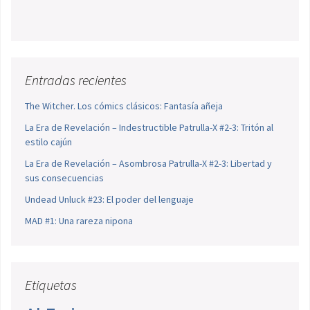
Entradas recientes
The Witcher. Los cómics clásicos: Fantasía añeja
La Era de Revelación – Indestructible Patrulla-X #2-3: Tritón al
estilo cajún
La Era de Revelación – Asombrosa Patrulla-X #2-3: Libertad y
sus consecuencias
Undead Unluck #23: El poder del lenguaje
MAD #1: Una rareza nipona
Etiquetas