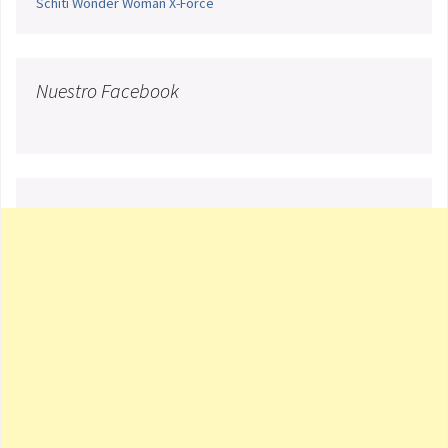
Schiti
Wonder Woman
X-Force
Nuestro Facebook