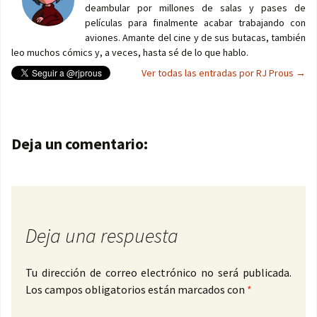
deambular por millones de salas y pases de
películas para finalmente acabar trabajando con
aviones. Amante del cine y de sus butacas, también
leo muchos cómics y, a veces, hasta sé de lo que hablo.
Ver todas las entradas por RJ Prous
→
Navegación de entradas
Deja un comentario:
Deja una respuesta
Tu dirección de correo electrónico no será publicada.
Los campos obligatorios están marcados con
*