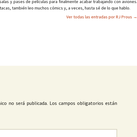
salas y pases de películas para finalmente acabar trabajando con aviones
tacas, también leo muchos cómics y, a veces, hasta sé de lo que hablo.
Ver todas las entradas por RJ Prous
as
ico no será publicada.
Los campos obligatorios están