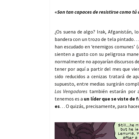
«
Son tan capaces de resistirse como tú 
¿Os suena de algo? Irak, Afganistán, l
bandera con un trozo de tela pintado… 
han escudado en ‘enemigos comunes’ (a 
sienten a gusto con su peligrosa manera
normalmente no apoyarían discursos de 
tener por aquí a partir del mes que vi
sido reducidos a cenizas tratará de 
supuesto, entre medias surgirán compl
Los Vengadores
también estarán por a
tenemos es a
un líder que se viste de
es
… O quizás, precisamente, para hacer 