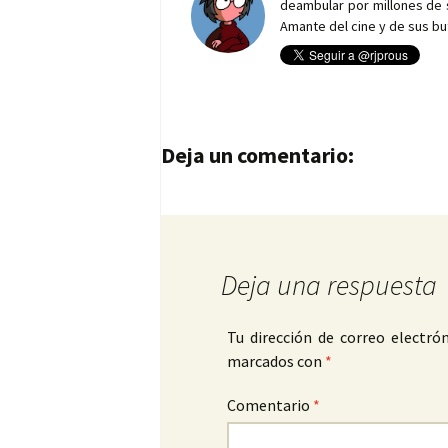
deambular por millones de 
Amante del cine y de sus bu
Navegación de entrad
Deja un comentario:
Deja una respuesta
Tu dirección de correo electrón
marcados con
*
Comentario
*