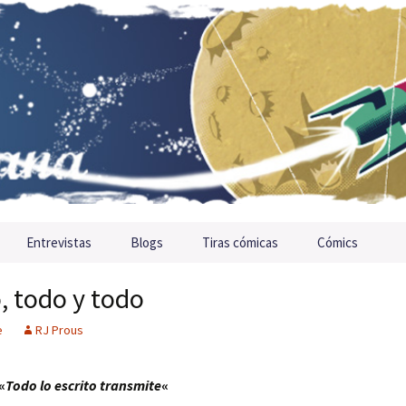
Entrevistas
Blogs
Tiras cómicas
Cómics
, todo y todo
e
RJ Prous
«
Todo lo escrito transmite
«