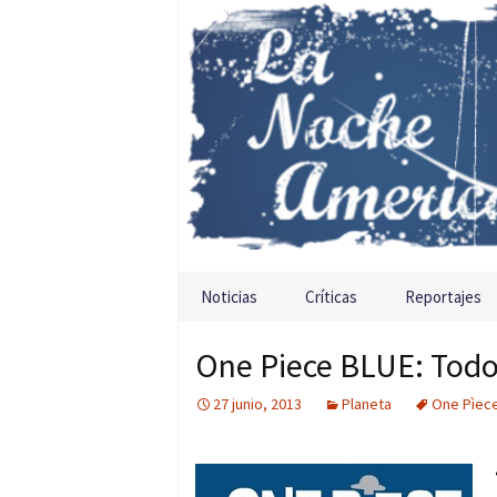
Saltar al contenido
Noticias
Críticas
Reportajes
One Piece BLUE: Todo
27 junio, 2013
Planeta
One Pìec