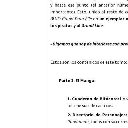
y hasta ese punto (el anterior núme
importante). Esto, unido al resto de 
BLUE: Grand Data File
en
un ejemplar a
los piratas y al
Grand Line
.
«
Digamos que soy de interiores con pre
Estos son los contenidos de este tomo:
Parte 1. El Manga:
1. Cuaderno de Bitácora:
Un v
los que sucede cada cosa.
2. Directorio de Personajes:
Pandaman
, todos con su corr