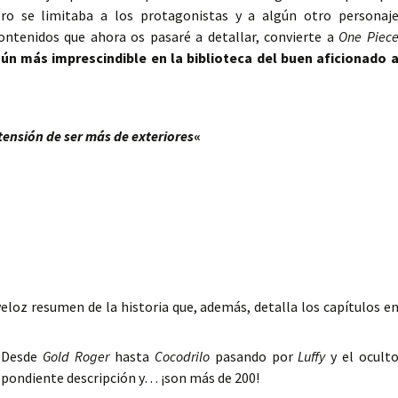
ro se limitaba a los protagonistas y a algún otro personaj
contenidos que ahora os pasaré a detallar, convierte a
One Piec
ún más imprescindible en la biblioteca del buen aficionado 
tensión de ser más de exteriores
«
eloz resumen de la historia que, además, detalla los capítulos e
Desde
Gold Roger
hasta
Cocodrilo
pasando por
Luffy
y el ocult
espondiente descripción y… ¡son más de 200!