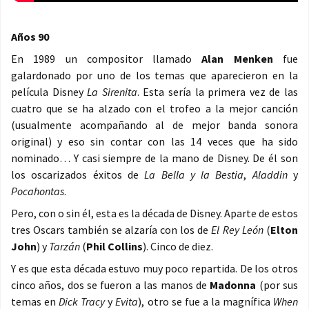
Años 90
En 1989 un compositor llamado
Alan Menken
fue
galardonado por uno de los temas que aparecieron en la
película Disney
La Sirenita
. Esta sería la primera vez de las
cuatro que se ha alzado con el trofeo a la mejor canción
(usualmente acompañando al de mejor banda sonora
original) y eso sin contar con las 14 veces que ha sido
nominado… Y casi siempre de la mano de Disney. De él son
los oscarizados éxitos de
La Bella y la Bestia
,
Aladdin
y
Pocahontas
.
Pero, con o sin él, esta es la década de Disney. Aparte de estos
tres Oscars también se alzaría con los de
El Rey León
(
Elton
John
) y
Tarzán
(
Phil Collins
). Cinco de diez.
Y es que esta década estuvo muy poco repartida. De los otros
cinco años, dos se fueron a las manos de
Madonna
(por sus
temas en
Dick Tracy
y
Evita
), otro se fue a la magnífica
When