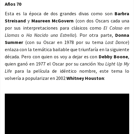
Años 70
Esta es la época de dos grandes divas como son
Barbra
Streisand
y
Maureen McGovern
(con dos Oscars cada una
por sus interpretaciones para clásicos como
El Coloso en
Llamas
o
Ha Nacido una Estrella
). Por otra parte,
Donna
Summer
(con su Oscar en 1978 por su tema
Last Dance
)
enlaza con la temática bailable que triunfaría en la siguiente
década. Pero con quien os voy a dejar es con
Debby Boone
,
quien ganó en 1977 el Oscar por su canción
You Light Up My
Life
para la película de idéntico nombre, este tema lo
volvería a popularizar en 2002
Whitney Houston
: