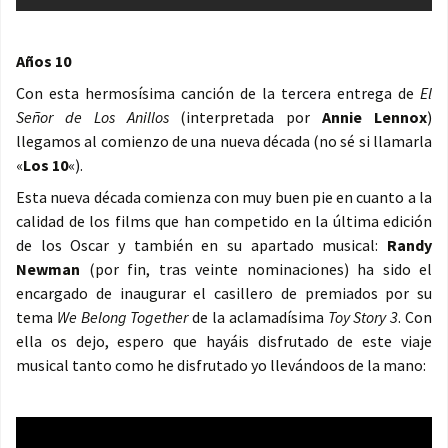
Años 10
Con esta hermosísima canción de la tercera entrega de
El
Señor de Los Anillos
(interpretada por
Annie Lennox
)
llegamos al comienzo de una nueva década (no sé si llamarla
«
Los 10
«).
Esta nueva década comienza con muy buen pie en cuanto a la
calidad de los films que han competido en la última edición
de los Oscar y también en su apartado musical:
Randy
Newman
(por fin, tras veinte nominaciones) ha sido el
encargado de inaugurar el casillero de premiados por su
tema
We Belong Together
de la aclamadísima
Toy Story 3
. Con
ella os dejo, espero que hayáis disfrutado de este viaje
musical tanto como he disfrutado yo llevándoos de la mano: