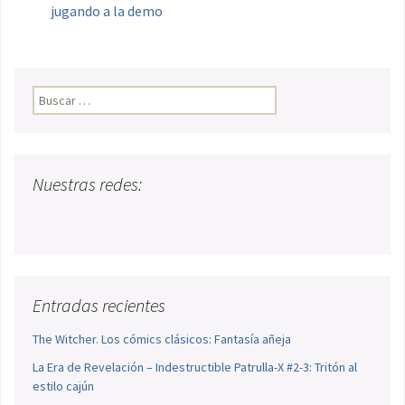
jugando a la demo
Buscar:
Nuestras redes:
Entradas recientes
The Witcher. Los cómics clásicos: Fantasía añeja
La Era de Revelación – Indestructible Patrulla-X #2-3: Tritón al
estilo cajún