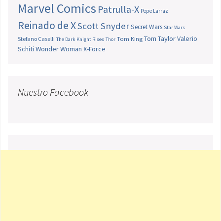
Marvel Comics
Patrulla-X
Pepe Larraz
Reinado de X
Scott Snyder
Secret Wars
Star Wars
Tom Taylor
Valerio
Stefano Caselli
Tom King
The Dark Knight Rises
Thor
Schiti
Wonder Woman
X-Force
Nuestro Facebook