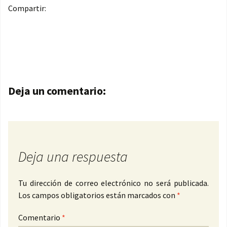
Compartir:
Navegación de entradas
Deja un comentario:
Deja una respuesta
Tu dirección de correo electrónico no será publicada.
Los campos obligatorios están marcados con
*
Comentario
*