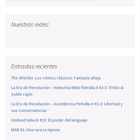
Nuestras redes:
Entradas recientes
The Witcher. Los cómics clásicos: Fantasía añeja
La Era de Revelación – Indestructible Patrulla-X #2-3: Tritón al
estilo cajún
La Era de Revelación – Asombrosa Patrulla-X #2-3: Libertad y
sus consecuencias
Undead Unluck #23: El poder del lenguaje
MAD #1: Una rareza nipona