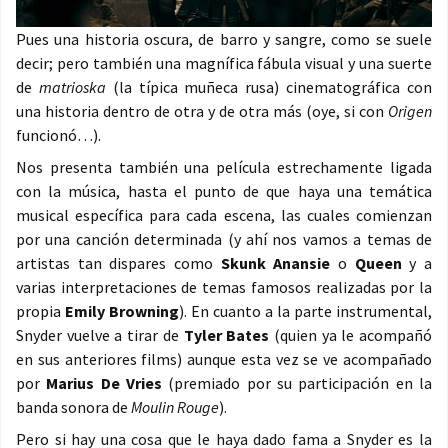
Pues una historia oscura, de barro y sangre, como se suele
decir; pero también una magnífica fábula visual y una suerte
de
matrioska
(la típica muñeca rusa) cinematográfica con
una historia dentro de otra y de otra más (oye, si con
Origen
funcionó…).
Nos presenta también una película estrechamente ligada
con la música, hasta el punto de que haya una temática
musical específica para cada escena, las cuales comienzan
por una canción determinada (y ahí nos vamos a temas de
artistas tan dispares como
Skunk Anansie
o
Queen
y a
varias interpretaciones de temas famosos realizadas por la
propia
Emily Browning
). En cuanto a la parte instrumental,
Snyder vuelve a tirar de
Tyler Bates
(quien ya le acompañó
en sus anteriores films) aunque esta vez se ve acompañado
por
Marius De Vries
(premiado por su participación en la
banda sonora de
Moulin Rouge
).
Pero si hay una cosa que le haya dado fama a Snyder es la