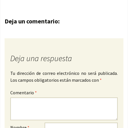
Navegación de entradas
Deja un comentario:
Deja una respuesta
Tu dirección de correo electrónico no será publicada.
Los campos obligatorios están marcados con
*
Comentario
*
Nombre
*