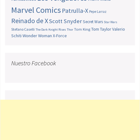
Marvel Comics
Patrulla-X
Pepe Larraz
Reinado de X
Scott Snyder
Secret Wars
Star Wars
Tom Taylor
Valerio
Stefano Caselli
Tom King
The Dark Knight Rises
Thor
Schiti
Wonder Woman
X-Force
Nuestro Facebook