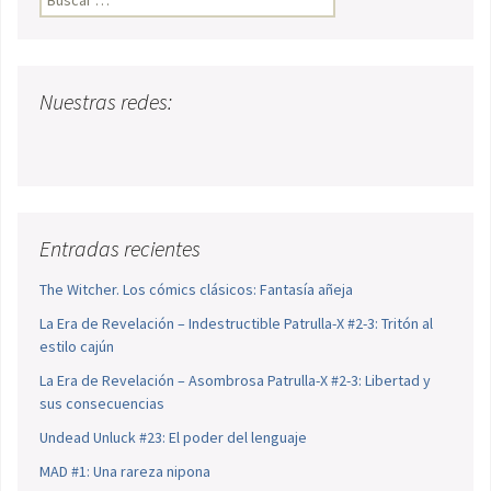
Nuestras redes:
Entradas recientes
The Witcher. Los cómics clásicos: Fantasía añeja
La Era de Revelación – Indestructible Patrulla-X #2-3: Tritón al
estilo cajún
La Era de Revelación – Asombrosa Patrulla-X #2-3: Libertad y
sus consecuencias
Undead Unluck #23: El poder del lenguaje
MAD #1: Una rareza nipona