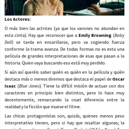
Los Actores:
O más bien las actrices (ya que los varones no abundan en
esta cinta). Hay que reconocer que a
Emily Browning
(
Baby
Doll
) se tarda en encariñarse, pero va cogiendo fuerza
conforme la trama avanza. De todas formas no es esta una
película de grandes interpretaciones de esas que pasan a la
historia. Quien vaya buscando eso está muy perdido.
Si aún así queréis saber quién es quién en la película y quién
destaca más o menos diremos que destaca el papel de
Oscar
Isaac
(
Blue Jones
). Tiene la difícil misión de actuar con dos
caracteres en principio bien distintos, pero lo hace muy
decentemente, remarcando la cruel diferencia entre la
realidad y la ficción que mueve el filme.
Las chicas protagonistas son, quizás, quienes menos peso
interpretativo tienen, pero si hay que resaltar algunas; la