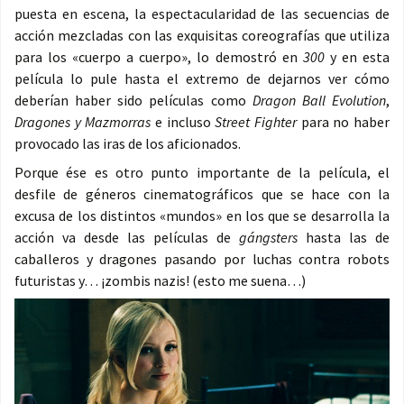
puesta en escena, la espectacularidad de las secuencias de
acción mezcladas con las exquisitas coreografías que utiliza
para los «cuerpo a cuerpo», lo demostró en
300
y en esta
película lo pule hasta el extremo de dejarnos ver cómo
deberían haber sido películas como
Dragon Ball Evolution
,
Dragones y Mazmorras
e incluso
Street Fighter
para no haber
provocado las iras de los aficionados.
Porque ése es otro punto importante de la película, el
desfile de géneros cinematográficos que se hace con la
excusa de los distintos «mundos» en los que se desarrolla la
acción va desde las películas de
gángsters
hasta las de
caballeros y dragones pasando por luchas contra robots
futuristas y… ¡zombis nazis! (esto me suena…)