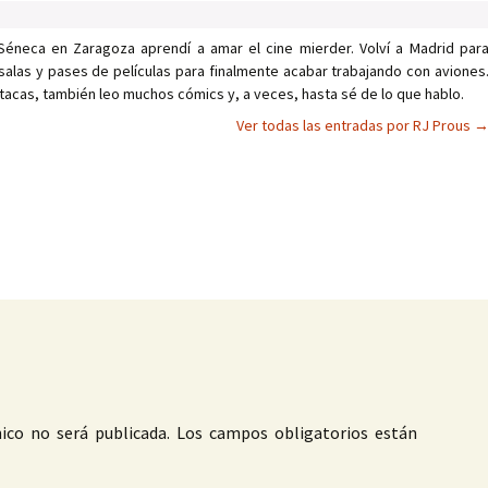
Séneca en Zaragoza aprendí a amar el cine mierder. Volví a Madrid par
salas y pases de películas para finalmente acabar trabajando con aviones
tacas, también leo muchos cómics y, a veces, hasta sé de lo que hablo.
Ver todas las entradas por RJ Prous
as
ico no será publicada.
Los campos obligatorios están