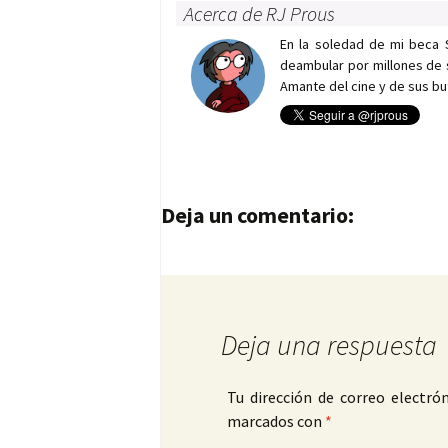
Acerca de RJ Prous
En la soledad de mi beca 
deambular por millones de 
Amante del cine y de sus bu
Navegación de entrad
Deja un comentario:
Deja una respuesta
Tu dirección de correo electrón
marcados con
*