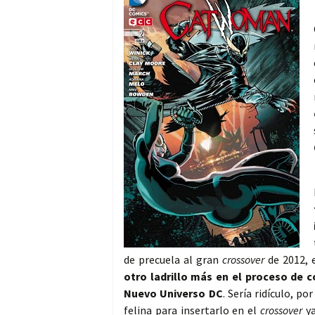
de precuela al gran
crossover
de 2012, 
otro ladrillo más en el proceso de c
Nuevo Universo DC
. Sería ridículo, p
felina para insertarlo en el
crossover
ya