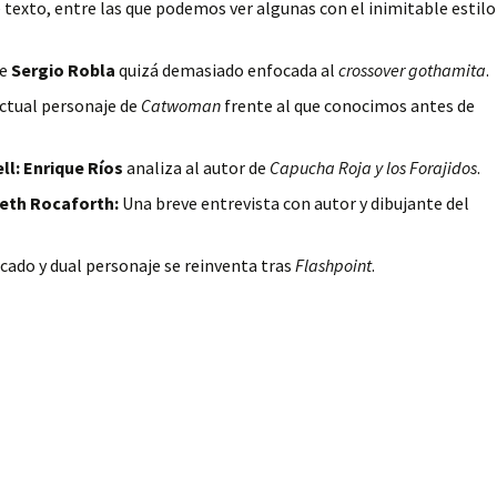
 texto, entre las que podemos ver algunas con el inimitable estilo
de
Sergio Robla
quizá demasiado enfocada al
crossover gothamita
.
actual personaje de
Catwoman
frente al que conocimos antes de
ll:
Enrique Ríos
analiza al autor de
Capucha Roja y los Forajidos
.
neth Rocaforth:
Una breve entrevista con autor y dibujante del
cado y dual personaje se reinventa tras
Flashpoint
.