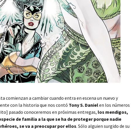
sta comienzan a cambiar cuando entra en escena un nuevo y
nte con la historia que nos contó
Tony S. Daniel
en los números
crito] pasado conoceremos en próximas entregas,
los mendigos,
especie de familia a la que se ha de proteger porque nadie
erhéroes, se va a preocupar por ellos
. Sólo alguien surgido de su