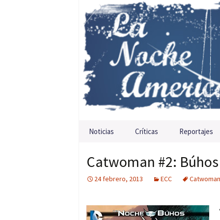
Saltar al contenido
Noticias
Críticas
Reportajes
Catwoman #2: Búhos
24 febrero, 2013
ECC
Catwoma