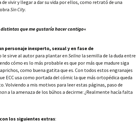
 vivir y llegar a dar su vida por ellos, como retrató de una
 obra
Sin City
.
distintas que me gustaría hacer contigo
«
un personaje inexperto, sexual y en fase de
 le sirve al autor para plantar en
Selina
la semilla de la duda entre
sabiendo cómo es lo más probable es que por más que madure siga
 caprichos, como buena gatita que es. Con todos estos engranajes
que ECC usa como portada del cómic la que más ortopédica queda
to. Volviendo a mis motivos para leer estas páginas, paso de
man
a la amenaza de los búhos a decirme: ¿Realmente hacía falta
con los siguientes extras
: