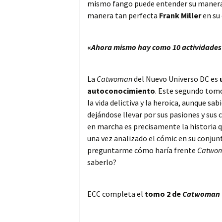
mismo fango puede entender su manera de
manera tan perfecta
Frank Miller
en su
«
Ahora mismo hay como 10 actividades 
La
Catwoman
del Nuevo Universo DC es
autoconocimiento
. Este segundo tomo
la vida delictiva y la heroica, aunque 
dejándose llevar por sus pasiones y sus
en marcha es precisamente la historia 
una vez analizado el cómic en su conjun
preguntarme cómo haría frente
Catwo
saberlo?
ECC completa el
tomo 2 de
Catwoman