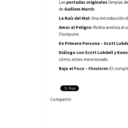
Las
portadas originales
limpias de
de
Guillem March
.
La Raíz del Mal:
Una introducción 
Amor al Peligro:
Robla analiza al 
Flashpoint
.
En Primera Persona – Scott Lobde
Diálogo con Scott Lobdell y Ken
cómic antes mencionado.
Bajo el Foco –
Firestorm
:
El compli
Compartir: