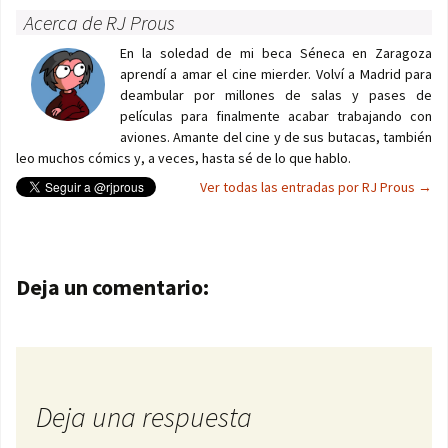
Acerca de RJ Prous
En la soledad de mi beca Séneca en Zaragoza
aprendí a amar el cine mierder. Volví a Madrid para
deambular por millones de salas y pases de
películas para finalmente acabar trabajando con
aviones. Amante del cine y de sus butacas, también
leo muchos cómics y, a veces, hasta sé de lo que hablo.
Ver todas las entradas por RJ Prous
→
Navegación de entradas
Deja un comentario:
Deja una respuesta