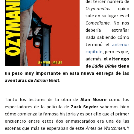
del tercer número de
Ozymandias
quien
sale en su lugar es el
Comediante
. No nos
debería extrañar
nada sabiendo cómo
terminó el
anterior
capítulo
, pero es que,
además,
el alter ego
de
Eddie Blake
tiene
un peso muy importante en esta nueva entrega de las
aventuras de
Adrian Veidt
.
Tanto los lectores de la obra de
Alan Moore
como los
espectadores de la película de
Zack Snyder
sabemos bien
cómo comienza la famosa historia y es por ello que el primer
encuentro entre estos dos enmascarados era una de las
escenas que más se esperaban de este
Antes de Watchmen
. Y