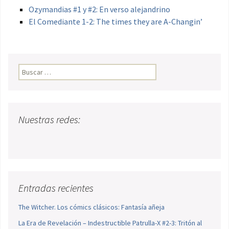
Ozymandias #1 y #2: En verso alejandrino
El Comediante 1-2: The times they are A-Changin’
Buscar:
Nuestras redes:
Entradas recientes
The Witcher. Los cómics clásicos: Fantasía añeja
La Era de Revelación – Indestructible Patrulla-X #2-3: Tritón al