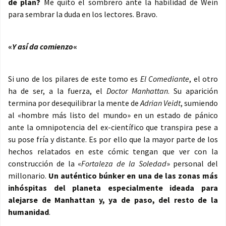
de plan?
Me quito el sombrero ante la habilidad de Wein
para sembrar la duda en los lectores. Bravo.
«
Y así da comienzo
«
Si uno de los pilares de este tomo es
El Comediante
, el otro
ha de ser, a la fuerza, el
Doctor Manhattan
. Su aparición
termina por desequilibrar la mente de
Adrian Veidt
, sumiendo
al «hombre más listo del mundo» en un estado de pánico
ante la omnipotencia del ex-científico que transpira pese a
su pose fría y distante. Es por ello que la mayor parte de los
hechos relatados en este cómic tengan que ver con la
construcción de la «
Fortaleza de la Soledad
» personal del
millonario.
Un auténtico búnker en una de las zonas más
inhóspitas del planeta especialmente ideada para
alejarse de Manhattan y, ya de paso, del resto de la
humanidad
.