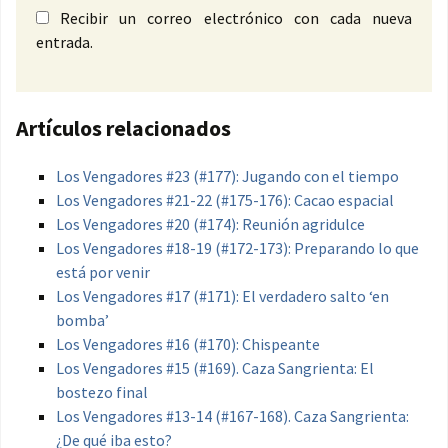
Recibir un correo electrónico con cada nueva
entrada.
Artículos relacionados
Los Vengadores #23 (#177): Jugando con el tiempo
Los Vengadores #21-22 (#175-176): Cacao espacial
Los Vengadores #20 (#174): Reunión agridulce
Los Vengadores #18-19 (#172-173): Preparando lo que
está por venir
Los Vengadores #17 (#171): El verdadero salto ‘en
bomba’
Los Vengadores #16 (#170): Chispeante
Los Vengadores #15 (#169). Caza Sangrienta: El
bostezo final
Los Vengadores #13-14 (#167-168). Caza Sangrienta:
¿De qué iba esto?