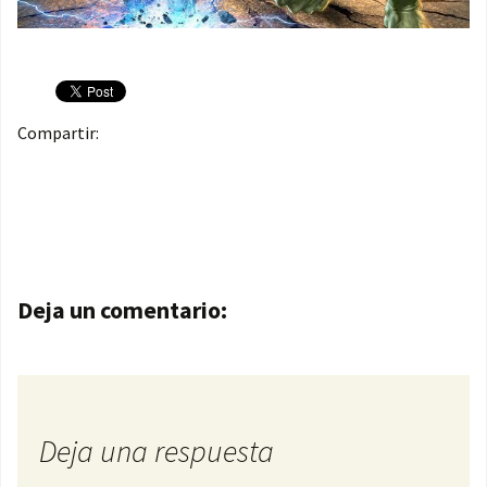
Compartir:
Navegación de entradas
Deja un comentario:
Deja una respuesta