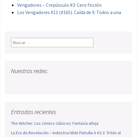
Vengadores – Crepúsculo #3: Cero ficción
Los Vengadores #11 (#165). Caída de X: Todos a una
Buscar:
Nuestras redes:
Entradas recientes
The Witcher. Los cómics clásicos: Fantasía añeja
La Era de Revelación – Indestructible Patrulla-X #2-3: Tritón al