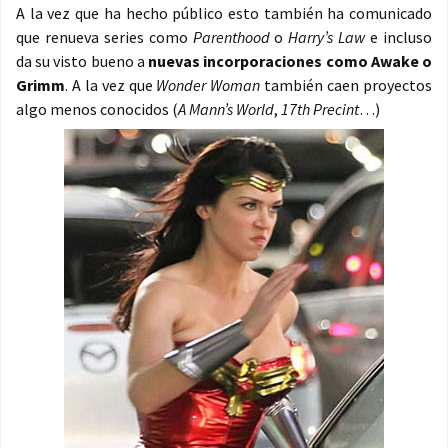
A la vez que ha hecho público esto también ha comunicado
que renueva series como
Parenthood
o
Harry’s Law
e incluso
da su visto bueno a
nuevas incorporaciones como Awake o
Grimm
. A la vez que
Wonder Woman
también caen proyectos
algo menos conocidos (
A Mann’s World
,
17th Precint
…)