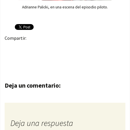
Adrianne Palicki, en una escena del episodio piloto.
Compartir:
Navegación de entradas
Deja un comentario:
Deja una respuesta