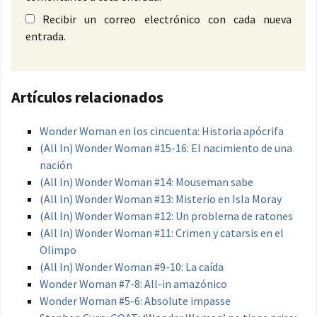
Recibir un correo electrónico con cada nueva
entrada.
Artículos relacionados
Wonder Woman en los cincuenta: Historia apócrifa
(All In) Wonder Woman #15-16: El nacimiento de una
nación
(All In) Wonder Woman #14: Mouseman sabe
(All In) Wonder Woman #13: Misterio en Isla Moray
(All In) Wonder Woman #12: Un problema de ratones
(All In) Wonder Woman #11: Crimen y catarsis en el
Olimpo
(All In) Wonder Woman #9-10: La caída
Wonder Woman #7-8: All-in amazónico
Wonder Woman #5-6: Absolute impasse