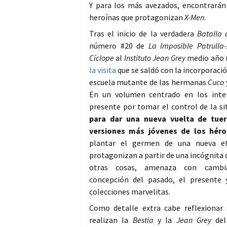
Y para los más avezados, encontrarán
heroínas que protagonizan
X-Men
.
Tras el inicio de la verdadera
Batalla
número #20 de
La Imposible Patrulla
Cíclope
al
Instituto Jean Grey
medio año 
la visita
que se saldó con la incorporació
escuela mutante de las hermanas
Cuco
En un volumen centrado en los inte
presente por tomar el control de la si
para dar una nueva vuelta de tuer
versiones más jóvenes de los hér
plantar el germen de una nueva et
protagonizan a partir de una incógnita d
otras cosas, amenaza con cambia
concepción del pasado, el presente 
colecciones marvelitas.
Como detalle extra cabe reflexionar
realizan la
Bestia
y la
Jean Grey
de