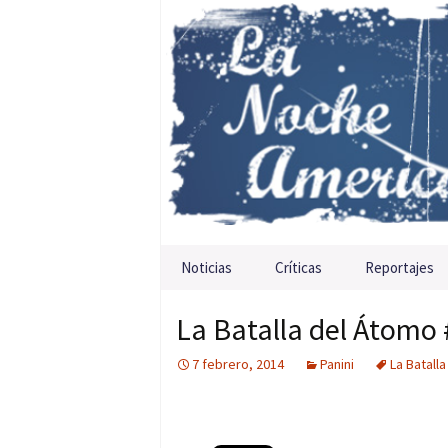
Saltar al contenido
Noticias
Críticas
Reportajes
La Batalla del Átomo 
7 febrero, 2014
Panini
La Batall