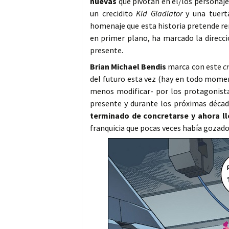
nuevas
que pivotan en el/los personaj
un crecidito
Kid Gladiator
y una tuert
homenaje que esta historia pretende ren
en primer plano, ha marcado la direcc
presente.
Brian Michael Bendis
marca con este
c
del futuro esta vez (hay en todo momen
menos modificar- por los protagonist
presente y durante los próximas déca
terminado de concretarse y ahora ll
franquicia que pocas veces había gozado