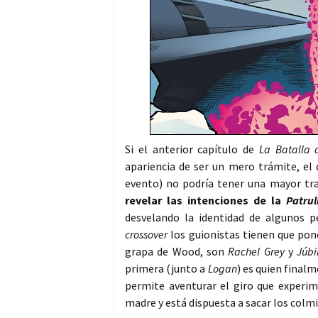
Si el anterior capítulo de
La Batalla
apariencia de ser un mero trámite, el
evento) no podría tener una mayor tra
revelar las intenciones de la
Patru
desvelando la identidad de algunos per
crossover
los guionistas tienen que pone
grapa de Wood, son
Rachel Grey
y
Júb
primera (junto a
Logan
) es quien finalm
permite aventurar el giro que experi
madre y está dispuesta a sacar los colmi