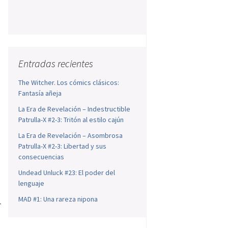
Entradas recientes
The Witcher. Los cómics clásicos:
Fantasía añeja
La Era de Revelación – Indestructible
Patrulla-X #2-3: Tritón al estilo cajún
La Era de Revelación – Asombrosa
Patrulla-X #2-3: Libertad y sus
consecuencias
Undead Unluck #23: El poder del
lenguaje
MAD #1: Una rareza nipona
r