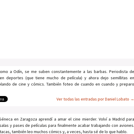
como a Odín, se me suben constantemente a las barbas. Periodista d
en deportes (que tiene mucho de película) y ahora dejo semillitas e
ablando de cine y cómics. También foteo de cuando en cuando y prepar
Ver todas las entradas por Daniel Lobato
Séneca en Zaragoza aprendí a amar el cine mierder. Volví a Madrid par
salas y pases de películas para finalmente acabar trabajando con aviones
tacas, también leo muchos cómics y, a veces, hasta sé de lo que hablo.