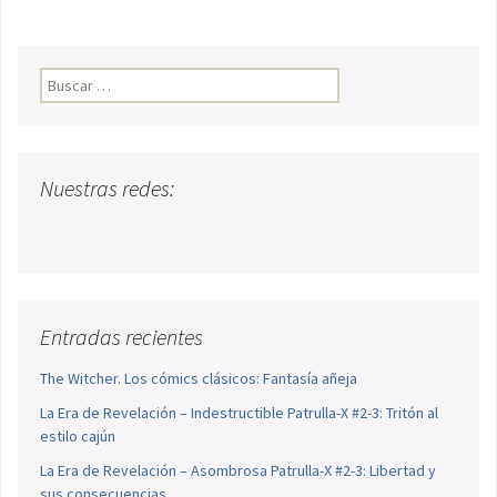
Buscar:
Nuestras redes:
Entradas recientes
The Witcher. Los cómics clásicos: Fantasía añeja
La Era de Revelación – Indestructible Patrulla-X #2-3: Tritón al
estilo cajún
La Era de Revelación – Asombrosa Patrulla-X #2-3: Libertad y
sus consecuencias