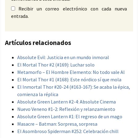
Recibir un correo electrónico con cada nueva
entrada.
Artículos relacionados
Absolute Evil: Justicia en un mundo inmoral
El Mortal Thor #2 (#169): Luchar solo
Metamorfo – El Hombre Elemento: No todo vale Al
El Mortal Thor #1 (#168): Este nórdico sí que mola
El Inmortal Thor #20-24 (#163-167): Se acaba la épica,
comienza la réplica
Absolute Green Lantern #2-4: Absolute Cinema
Nuevo Veneno #1-2: Reflexión y relanzamiento
Absolute Green Lantern #1: El regreso de un mago
Masacre – Batman: Sorpresa, sorpresa
El Asombroso Spiderman #252: Celebración chill