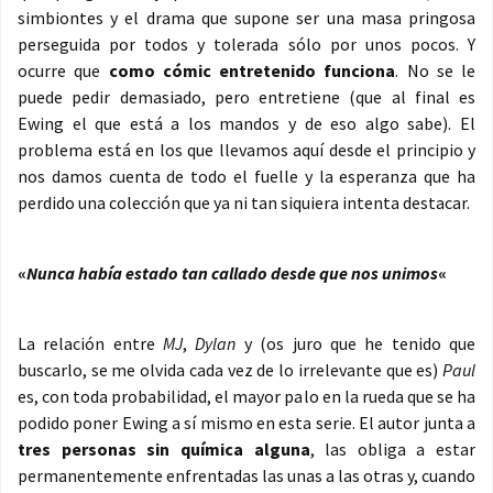
simbiontes y el drama que supone ser una masa pringosa
perseguida por todos y tolerada sólo por unos pocos. Y
ocurre que
como cómic entretenido funciona
. No se le
puede pedir demasiado, pero entretiene (que al final es
Ewing el que está a los mandos y de eso algo sabe). El
problema está en los que llevamos aquí desde el principio y
nos damos cuenta de todo el fuelle y la esperanza que ha
perdido una colección que ya ni tan siquiera intenta destacar.
«
Nunca había estado tan callado desde que nos unimos
«
La relación entre
MJ
,
Dylan
y (os juro que he tenido que
buscarlo, se me olvida cada vez de lo irrelevante que es)
Paul
es, con toda probabilidad, el mayor palo en la rueda que se ha
podido poner Ewing a sí mismo en esta serie. El autor junta a
tres personas sin química alguna
, las obliga a estar
permanentemente enfrentadas las unas a las otras y, cuando