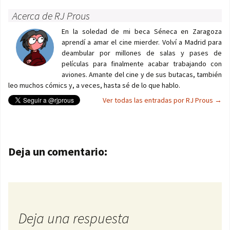
Acerca de RJ Prous
En la soledad de mi beca Séneca en Zaragoza
aprendí a amar el cine mierder. Volví a Madrid para
deambular por millones de salas y pases de
películas para finalmente acabar trabajando con
aviones. Amante del cine y de sus butacas, también
leo muchos cómics y, a veces, hasta sé de lo que hablo.
Ver todas las entradas por RJ Prous
→
Navegación de entradas
Deja un comentario:
Deja una respuesta