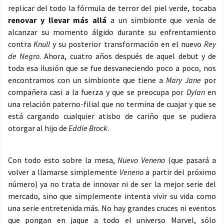
replicar del todo la fórmula de terror del piel verde, tocaba
renovar y llevar más allá
a un simbionte que venía de
alcanzar su momento álgido durante su enfrentamiento
contra
Knull
y su posterior transformación en el nuevo
Rey
de Negro
. Ahora, cuatro años después de aquel debut y de
toda esa ilusión que se fue desvaneciendo poco a poco, nos
encontramos con un simbionte que tiene a
Mary Jane
por
compañera casi a la fuerza y que se preocupa por
Dylan
en
una relación paterno-filial que no termina de cuajar y que se
está cargando cualquier atisbo de cariño que se pudiera
otorgar al hijo de
Eddie Brock
.
Con todo esto sobre la mesa,
Nuevo Veneno
(que pasará a
volver a llamarse simplemente
Veneno
a partir del próximo
número) ya no trata de innovar ni de ser la mejor serie del
mercado, sino que simplemente intenta vivir su vida como
una serie entretenida más. No hay grandes cruces ni eventos
que pongan en jaque a todo el universo Marvel, sólo