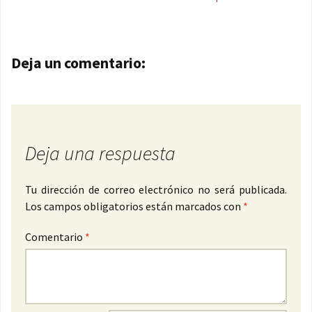
Navegación de entradas
Deja un comentario:
Deja una respuesta
Tu dirección de correo electrónico no será publicada.
Los campos obligatorios están marcados con
*
Comentario
*