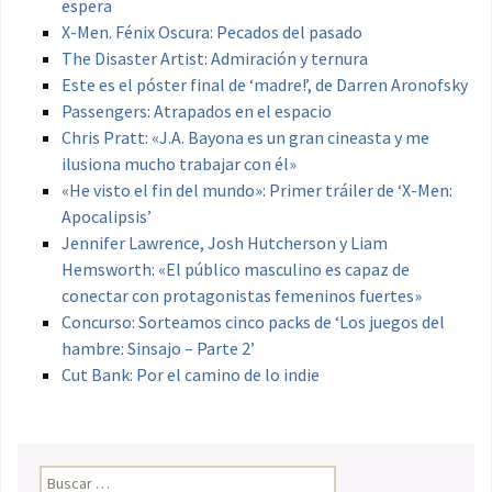
espera
X-Men. Fénix Oscura: Pecados del pasado
The Disaster Artist: Admiración y ternura
Este es el póster final de ‘madre!’, de Darren Aronofsky
Passengers: Atrapados en el espacio
Chris Pratt: «J.A. Bayona es un gran cineasta y me
ilusiona mucho trabajar con él»
«He visto el fin del mundo»: Primer tráiler de ‘X-Men:
Apocalipsis’
Jennifer Lawrence, Josh Hutcherson y Liam
Hemsworth: «El público masculino es capaz de
conectar con protagonistas femeninos fuertes»
Concurso: Sorteamos cinco packs de ‘Los juegos del
hambre: Sinsajo – Parte 2’
Cut Bank: Por el camino de lo indie
Buscar: