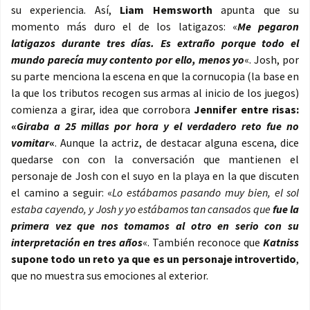
su experiencia. Así,
Liam Hemsworth
apunta que su
momento más duro el de los latigazos: «
Me pegaron
latigazos durante tres días. Es extraño porque todo el
mundo parecía muy contento por ello, menos yo
«. Josh, por
su parte menciona la escena en que la cornucopia (la base en
la que los tributos recogen sus armas al inicio de los juegos)
comienza a girar, idea que corrobora
Jennifer entre risas:
«
Giraba a 25 millas por hora y el verdadero reto fue no
vomitar
«
. Aunque la actriz, de destacar alguna escena, dice
quedarse con con la conversación que mantienen el
personaje de Josh con el suyo en la playa en la que discuten
el camino a seguir: «
Lo estábamos pasando muy bien, el sol
estaba cayendo, y Josh y yo estábamos tan cansados que
fue la
primera vez que nos tomamos al otro en serio con su
interpretación en tres años
«. También reconoce que
Katniss
supone todo un reto ya que es un personaje introvertido
,
que no muestra sus emociones al exterior.