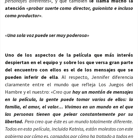
personajes diferentes
«, y que también
le llama mucho la
atención «
probar suerte como director, guionista e incluso
como productor
«
.
«
Una sola voz puede ser muy poderosa»
Uno de los aspectos de la película que más interés
despiertan en el equipo y sobre los que versa gran parte
del encuentro con ellos es el de los mensajes que se
pueden inferir de ella
. Al respecto, Jennifer diferencia
claramente entre el mundo que refleja Los Juegos del
Hambre y el nuestro: «
Creo que
hay un montón de mensajes
en la película, la gente puede tomar varios de ellos: la
familia, el amor, el valor… Vivimos en un mundo en el que
las personas tienen que pelear constantemente por su
libertad.
Pero creo que éste es un mundo totalmente diferente.
Todos en esta película, incluida Katniss, están molestos con este
gobierno por cómo es, cansados por cómo ha tratado a todos en