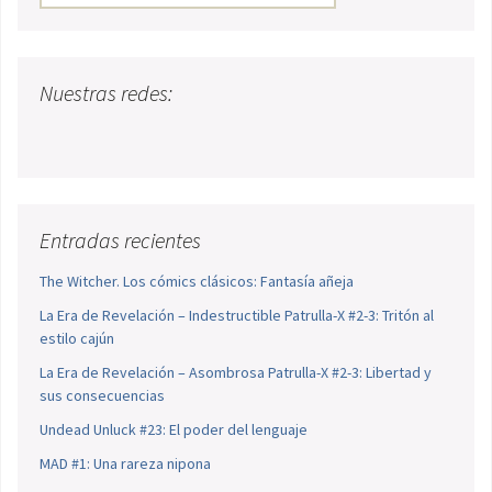
Nuestras redes:
Entradas recientes
The Witcher. Los cómics clásicos: Fantasía añeja
La Era de Revelación – Indestructible Patrulla-X #2-3: Tritón al
estilo cajún
La Era de Revelación – Asombrosa Patrulla-X #2-3: Libertad y
sus consecuencias
Undead Unluck #23: El poder del lenguaje
MAD #1: Una rareza nipona