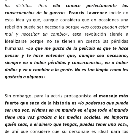
los distritos. Pero
ella conoce perfectamente las
consecuencias de la guerra
«.
Francis Lawrence
incide en
esta idea ya que, aunque considera que en ocasiones una
rebelión puede ser necesaria porque «
las cosas pueden estar
mal y necesitar un cambio
«, esta revolución tiende a
idealizarse porque no se tienen en cuenta las pérdidas
humanas. «
Lo que me gusta de la película es que te hace
pensar y te hace entender que, aunque sea necesario,
siempre va a haber pérdidas y consecuencias, va a haber
daños y va a cambiar a la gente. No es tan limpio como les
gustaría a algunos
«.
Sin embargo, para la actriz protagonista
el mensaje más
fuerte que saca de la historia es «
lo poderosa que puede
ser una voz. Vivimos en un mundo en el que todo el mundo
tiene una voz gracias a los medios sociales. No importa
quién seas, o el dinero que tengas, puedes tener una voz
«
,
de ahí que considere que su personaje es ideal para las