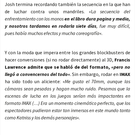
Josh termina recordando también la secuencia en la que han
de luchar contra unos mandriles. «L
a secuencia del
enfrentamiento con los monos
en el libro dura pagina y media,
y nosotros tardamos en rodarla siete días
, fue muy difícil,
pues había muchos efectos y mucha coreografía
«.
Y con la moda que impera entre los grandes blockbusters de
hacer conversiones (si no rodar directamente) al 3D,
Francis
Lawrence admite que se habló de del formato, «
pero no
llegó a convencernos del todo
«
. Sin embargo, rodar en
IMAX
ha sido todo un aliciente: «
Me gusta el 70mm, aunque las
cámaras sean pesadas y hagan mucho ruido. Pesamos que la
escenas de lucha en los juegos serían más impactantes en
formato IMAX (…) Era un momento cinemático perfecto, que los
espectadores pudieran estar tan inmersos en este mundo tanto
como Katniss y los demás personajes
«.