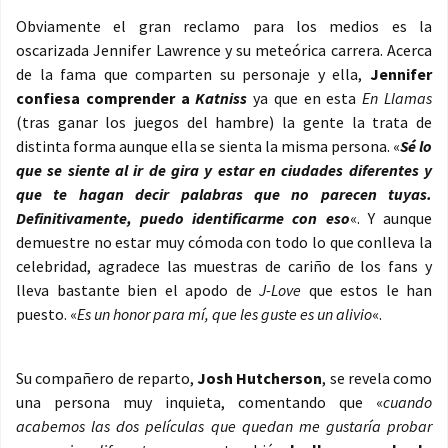
Obviamente el gran reclamo para los medios es la
oscarizada Jennifer Lawrence y su meteórica carrera. Acerca
de la fama que comparten su personaje y ella,
Jennifer
confiesa comprender a
Katniss
ya que en esta
En Llamas
(tras ganar los juegos del hambre) la gente la trata de
distinta forma aunque ella se sienta la misma persona. «
Sé lo
que se siente al ir de gira y estar en ciudades diferentes y
que te hagan decir palabras que no parecen tuyas.
Definitivamente, puedo identificarme con eso
«. Y aunque
demuestre no estar muy cómoda con todo lo que conlleva la
celebridad, agradece las muestras de cariño de los fans y
lleva bastante bien el apodo de
J-Love
que estos le han
puesto. «
Es un honor para mí, que les guste es un alivio
«.
Su compañero de reparto,
Josh Hutcherson
, se revela como
una persona muy inquieta, comentando que «
cuando
acabemos las dos películas que quedan me gustaría probar