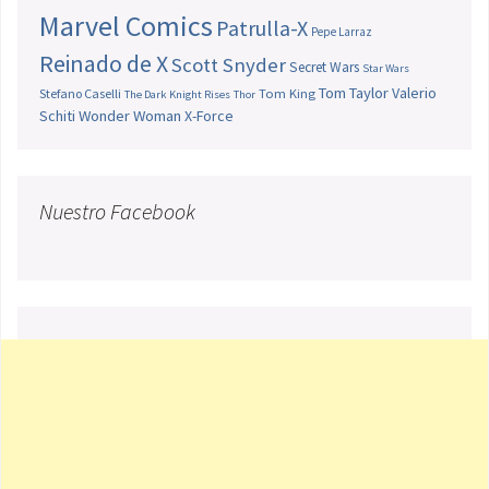
Marvel Comics
Patrulla-X
Pepe Larraz
Reinado de X
Scott Snyder
Secret Wars
Star Wars
Tom Taylor
Valerio
Stefano Caselli
Tom King
The Dark Knight Rises
Thor
Schiti
Wonder Woman
X-Force
Nuestro Facebook