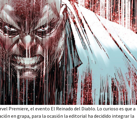
vel Premiere, el evento El Reinado del Diablo. Lo curioso es que a
ación en grapa, para la ocasión la editorial ha decidido integrar la