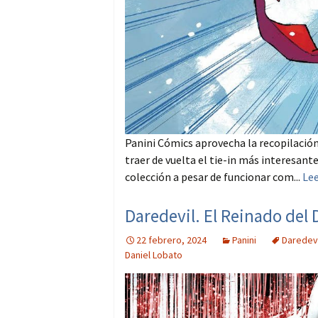
Panini Cómics aprovecha la recopilación
traer de vuelta el tie-in más interesant
colección a pesar de funcionar com...
Le
Daredevil. El Reinado del 
22 febrero, 2024
Panini
Daredevi
Daniel Lobato