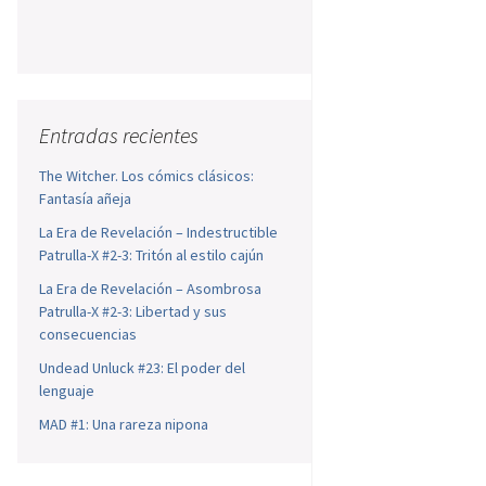
Entradas recientes
The Witcher. Los cómics clásicos:
Fantasía añeja
La Era de Revelación – Indestructible
Patrulla-X #2-3: Tritón al estilo cajún
La Era de Revelación – Asombrosa
Patrulla-X #2-3: Libertad y sus
consecuencias
Undead Unluck #23: El poder del
lenguaje
MAD #1: Una rareza nipona