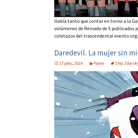
Había tanto que contar en torno a la Ga
volúmenes de Reinado de X publicados po
coletazos del trascendental evento orga
Daredevil. La mujer sin m
27 julio, 2024
Panini
Chip Zdarsk