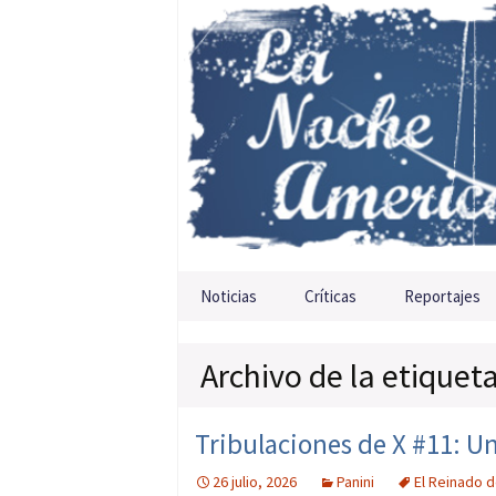
Saltar al contenido
Noticias
Críticas
Reportajes
Archivo de la etiquet
Tribulaciones de X #11: Un
26 julio, 2026
Panini
El Reinado d