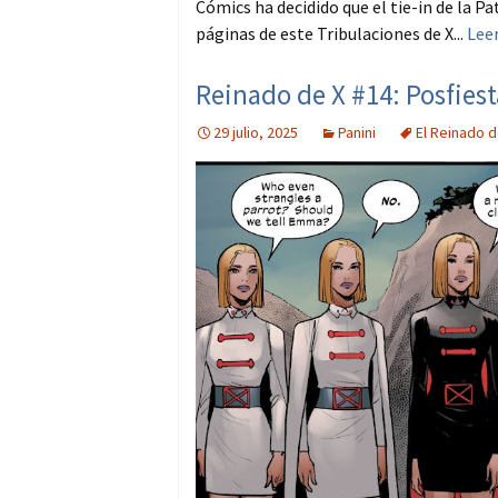
Cómics ha decidido que el tie-in de la P
páginas de este Tribulaciones de X...
Lee
Reinado de X #14: Posfiesta
29 julio, 2025
Panini
El Reinado d