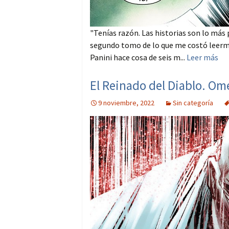
"Tenías razón. Las historias son lo má
segundo tomo de lo que me costó leerme
Panini hace cosa de seis m...
Leer más
El Reinado del Diablo. Om
9 noviembre, 2022
Sin categoría