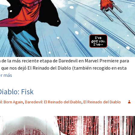
 de la más reciente etapa de Daredevil en Marvel Premiere para
e que nos dejó El Reinado del Diablo (también recogido en esta
er más
Diablo: Fisk
l: Born Again
,
Daredevil: El Reinado del Diablo
,
El Reinado del Diablo