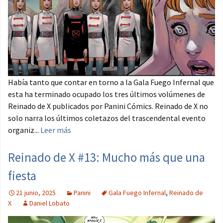
Había tanto que contar en torno a la Gala Fuego Infernal que
esta ha terminado ocupado los tres últimos volúmenes de
Reinado de X publicados por Panini Cómics. Reinado de X no
solo narra los últimos coletazos del trascendental evento
organiz...
Leer más
Reinado de X #13: Mucho más que una
fiesta
21 junio, 2025
Panini
Gala Fuego Infernal
,
Reinado de
X
Daniel Lobato