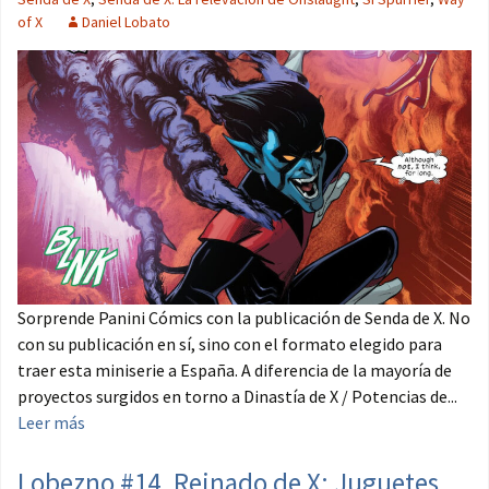
of X
Daniel Lobato
Sorprende Panini Cómics con la publicación de Senda de X. No
con su publicación en sí, sino con el formato elegido para
traer esta miniserie a España. A diferencia de la mayoría de
proyectos surgidos en torno a Dinastía de X / Potencias de...
Leer más
Lobezno #14. Reinado de X: Juguetes