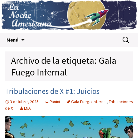
Saltar al contenido
Buscar:
Menú
Archivo de la etiqueta: Gala
Fuego Infernal
Tribulaciones de X #1: Juicios
3 octubre, 2025
Panini
Gala Fuego Infernal
,
Tribulaciones
de X
LNA