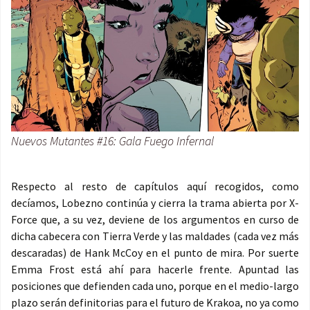
Nuevos Mutantes #16: Gala Fuego Infernal
Respecto al resto de capítulos aquí recogidos, como
decíamos, Lobezno continúa y cierra la trama abierta por X-
Force que, a su vez, deviene de los argumentos en curso de
dicha cabecera con Tierra Verde y las maldades (cada vez más
descaradas) de Hank McCoy en el punto de mira. Por suerte
Emma Frost está ahí para hacerle frente. Apuntad las
posiciones que defienden cada uno, porque en el medio-largo
plazo serán definitorias para el futuro de Krakoa, no ya como