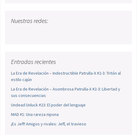
Nuestras redes:
Entradas recientes
La Era de Revelación – Indestructible Patrulla-X #2-3: Tritón al
estilo cajún
La Era de Revelación – Asombrosa Patrulla-X #2-3: Libertad y
sus consecuencias
Undead Unluck #23: El poder del lenguaje
MAD #1: Una rareza nipona
¡Es Jeff! Amigos y rivales: Jeff, el travieso