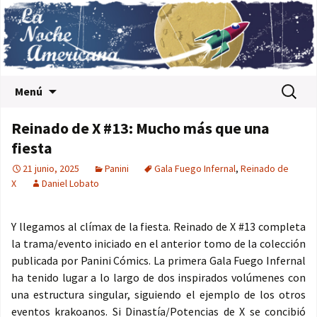
Saltar al contenido
Buscar:
Menú
Reinado de X #13: Mucho más que una
fiesta
21 junio, 2025
Panini
Gala Fuego Infernal
,
Reinado de
X
Daniel Lobato
Y llegamos al clímax de la fiesta. Reinado de X #13 completa
la trama/evento iniciado en el anterior tomo de la colección
publicada por Panini Cómics. La primera Gala Fuego Infernal
ha tenido lugar a lo largo de dos inspirados volúmenes con
una estructura singular, siguiendo el ejemplo de los otros
eventos krakoanos. Si Dinastía/Potencias de X se concibió