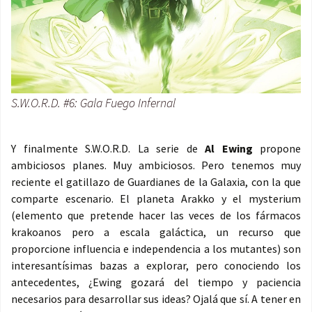
S.W.O.R.D. #6: Gala Fuego Infernal
Y finalmente S.W.O.R.D. La serie de
Al Ewing
propone
ambiciosos planes. Muy ambiciosos. Pero tenemos muy
reciente el gatillazo de Guardianes de la Galaxia, con la que
comparte escenario. El planeta Arakko y el mysterium
(elemento que pretende hacer las veces de los fármacos
krakoanos pero a escala galáctica, un recurso que
proporcione influencia e independencia a los mutantes) son
interesantísimas bazas a explorar, pero conociendo los
antecedentes, ¿Ewing gozará del tiempo y paciencia
necesarios para desarrollar sus ideas? Ojalá que sí. A tener en