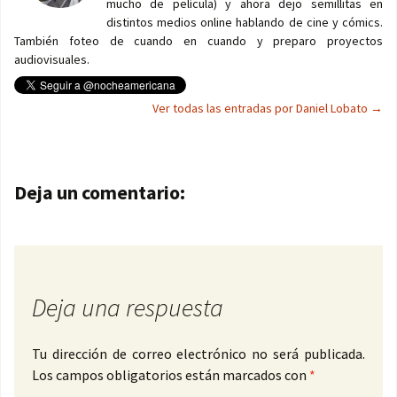
mucho de película) y ahora dejo semillitas en
distintos medios online hablando de cine y cómics.
También foteo de cuando en cuando y preparo proyectos
audiovisuales.
Ver todas las entradas por Daniel Lobato
→
Navegación de entradas
Deja un comentario:
Deja una respuesta
Tu dirección de correo electrónico no será publicada.
Los campos obligatorios están marcados con
*