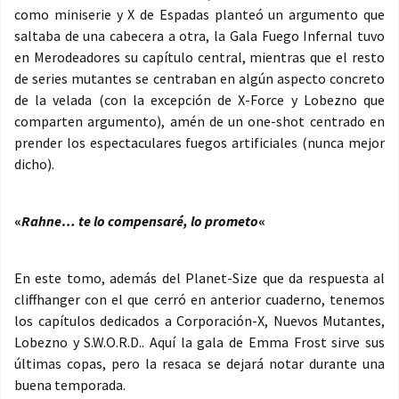
como miniserie y X de Espadas planteó un argumento que
saltaba de una cabecera a otra, la Gala Fuego Infernal tuvo
en Merodeadores su capítulo central, mientras que el resto
de series mutantes se centraban en algún aspecto concreto
de la velada (con la excepción de X-Force y Lobezno que
comparten argumento), amén de un one-shot centrado en
prender los espectaculares fuegos artificiales (nunca mejor
dicho).
«
Rahne… te lo compensaré, lo prometo
«
En este tomo, además del Planet-Size que da respuesta al
cliffhanger con el que cerró en anterior cuaderno, tenemos
los capítulos dedicados a Corporación-X, Nuevos Mutantes,
Lobezno y S.W.O.R.D.. Aquí la gala de Emma Frost sirve sus
últimas copas, pero la resaca se dejará notar durante una
buena temporada.