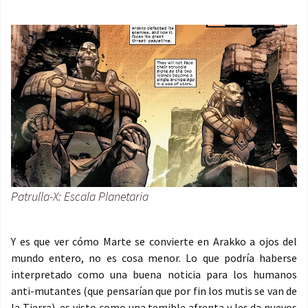
Patrulla-X: Escala Planetaria
Y es que ver cómo Marte se convierte en Arakko a ojos del
mundo entero, no es cosa menor. Lo que podría haberse
interpretado como una buena noticia para los humanos
anti-mutantes (que pensarían que por fin los mutis se van de
la Tierra), es visto como una temible afrenta y les da nuevos