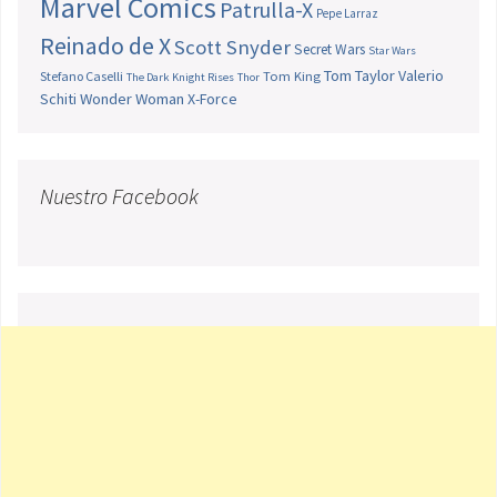
Marvel Comics
Patrulla-X
Pepe Larraz
Reinado de X
Scott Snyder
Secret Wars
Star Wars
Tom Taylor
Valerio
Stefano Caselli
Tom King
The Dark Knight Rises
Thor
Schiti
Wonder Woman
X-Force
Nuestro Facebook