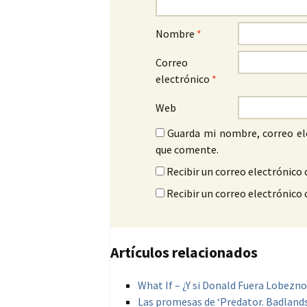
Nombre
*
Correo
electrónico
*
Web
Guarda mi nombre, correo el
que comente.
Recibir un correo electrónico 
Recibir un correo electrónico
Artículos relacionados
What If – ¿Y si Donald Fuera Lobezno
Las promesas de ‘Predator. Badlands