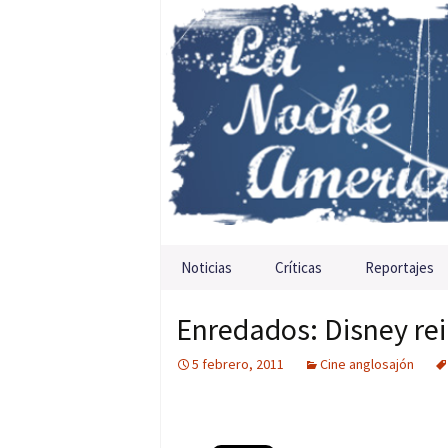
Saltar al contenido
Noticias
Críticas
Reportajes
Enredados: Disney rei
5 febrero, 2011
Cine anglosajón