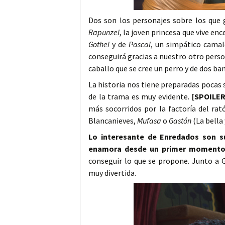
Dos son los personajes sobre los que 
Rapunzel
, la joven princesa que vive e
Gothel
y de
Pascal
, un simpático camal
conseguirá gracias a nuestro otro pers
caballo que se cree un perro y de dos ban
La historia nos tiene preparadas pocas 
de la trama es muy evidente.
[SPOILER
más socorridos por la factoría del rat
Blancanieves,
Mufasa
o
Gastón
(La bella 
Lo interesante de Enredados son s
enamora desde un primer moment
conseguir lo que se propone. Junto a 
muy divertida.