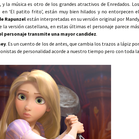
, y la música es otro de los grandes atractivos de Enredados. Lo
s en ‘El patito frito’, están muy bien hilados y no entorpecen e
de Rapunzel
están interpretadas en su versión original por Mand
e la versión castellana, en estas últimas el personaje parece má
 el personaje transmite una mayor candidez
.
ney
. Es un cuento de los de antes, que cambia los trazos a lápiz po
gonistas de personalidad acorde a nuestro tiempo pero con toda l