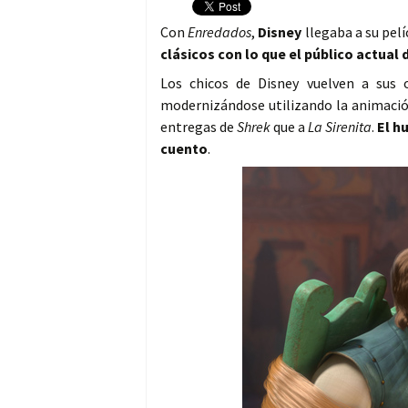
Con
Enredados
,
Disney
llegaba a su pel
clásicos con lo que el público actua
Los chicos de Disney vuelven a sus 
modernizándose utilizando la animación
entregas de
Shrek
que a
La Sirenita
.
El h
cuento
.