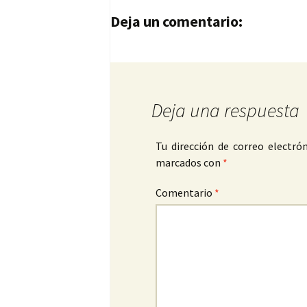
Navegación de entrad
Deja un comentario:
Deja una respuesta
Tu dirección de correo electrón
marcados con
*
Comentario
*