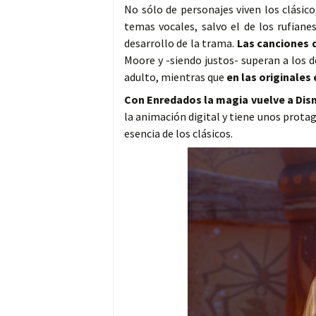
No sólo de personajes viven los clásico
temas vocales, salvo el de los rufiane
desarrollo de la trama.
Las canciones 
Moore y -siendo justos- superan a los d
adulto, mientras que
en las originales
Con Enredados la magia vuelve a Dis
la animación digital y tiene unos prota
esencia de los clásicos.