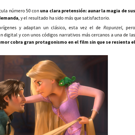
ícula número 50 con
una clara pretensión: aunar la magia de su
l demanda
, y el resultado ha sido más que satisfactorio.
orígenes y adaptan un clásico, esta vez el de
Rapunzel
, per
 digital y con unos códigos narrativos más cercanos a una de la
umor cobra gran protagonismo en el film sin que se resienta e