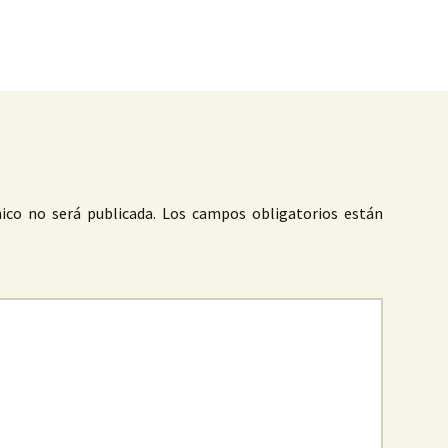
as
ico no será publicada.
Los campos obligatorios están