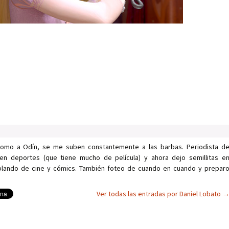
como a Odín, se me suben constantemente a las barbas. Periodista d
en deportes (que tiene mucho de película) y ahora dejo semillitas e
ablando de cine y cómics. También foteo de cuando en cuando y prepar
Ver todas las entradas por Daniel Lobato