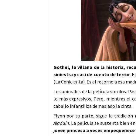
Gothel, la villana de la historia, re
siniestra y casi de cuento de terror
. 
(La Cenicienta). Es el retorno a esa madr
Los animales de la película son dos: Pas
lo más expresivos. Pero, mientras el c
caballo infantiliza demasiado la cinta.
Flynn por su parte, sigue la tradició
Aladdín
. La película se sustenta bien 
joven princesa a veces empequeñece 