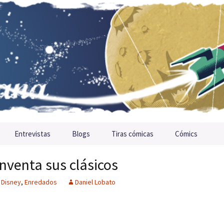
Entrevistas
Blogs
Tiras cómicas
Cómics
nventa sus clásicos
Disney
,
Enredados
Daniel Lobato