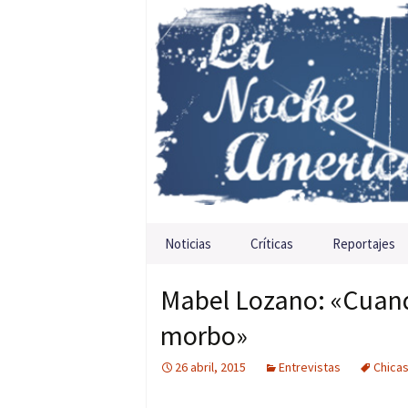
Saltar al contenido
Noticias
Críticas
Reportajes
Mabel Lozano: «Cuand
morbo»
26 abril, 2015
Entrevistas
Chicas