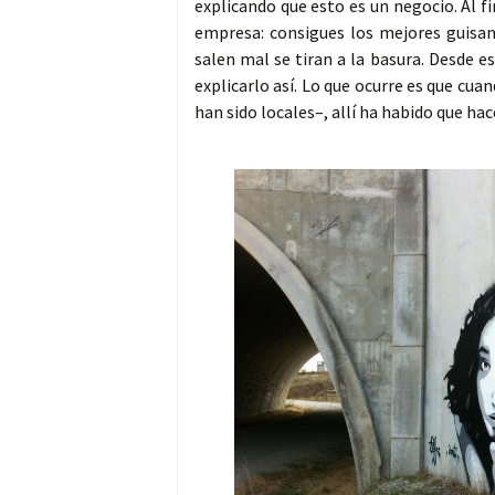
explicando que esto es un negocio. Al f
empresa: consigues los mejores guisant
salen mal se tiran a la basura. Desde 
explicarlo así. Lo que ocurre es que cua
han sido locales–, allí ha habido que ha