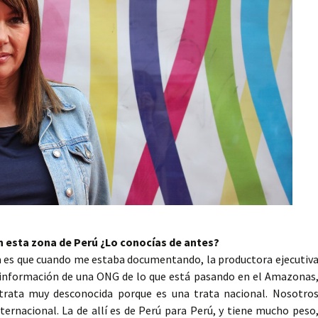
en esta zona de Perú ¿Lo conocías de antes?
sa es que cuando me estaba documentando, la productora ejecutiv
 información de una ONG de lo que está pasando en el Amazonas
trata muy desconocida porque es una trata nacional. Nosotro
rnacional. La de allí es de Perú para Perú, y tiene mucho peso