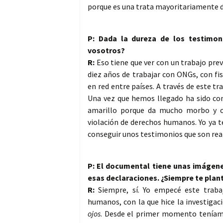
porque es una trata mayoritariamente 
P: Dada la dureza de los testimon
vosotros?
R:
Eso tiene que ver con un trabajo prev
diez años de trabajar con ONGs, con fi
en red entre países. A través de este t
Una vez que hemos llegado ha sido co
amarillo porque da mucho morbo y c
violación de derechos humanos. Yo ya 
conseguir unos testimonios que son real
P: El documental tiene unas imágene
esas declaraciones. ¿Siempre te plan
R:
Siempre, sí. Yo empecé este trab
humanos, con la que hice la investiga
ojos
. Desde el primer momento teníamo