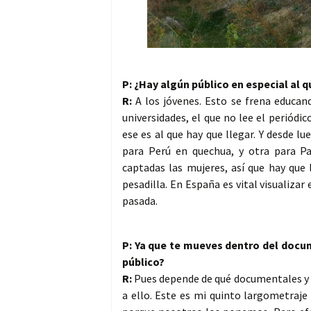
P: ¿Hay algún público en especial al 
R:
A los jóvenes. Esto se frena educand
universidades, el que no lee el periódi
ese es al que hay que llegar. Y desde lu
para Perú en quechua, y otra para P
captadas las mujeres, así que hay que 
pesadilla. En España es vital visualiza
pasada.
P: Ya que te mueves dentro del docu
público?
R:
Pues depende de qué documentales y 
a ello. Este es mi quinto largometraj