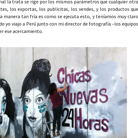
inal la trata se rige por los mismos parámetros que cualquier otr
es, los exportas, los publicitas, los vendes, y los productos qu
esa manera tan fría es como se ejecuta esto, y teníamos muy clar
ndo yo viajo a Perú junto con mi director de fotografía –los equipo
cer ese acercamiento.