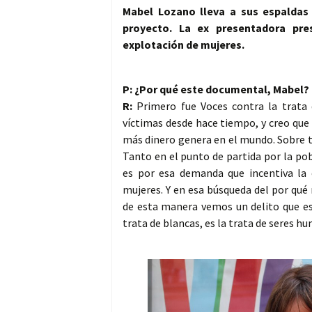
Mabel Lozano lleva a sus espaldas
proyecto. La ex presentadora pre
explotación de mujeres.
P: ¿Por qué este documental, Mabel?
R:
Primero fue Voces contra la trata 
víctimas desde hace tiempo, y creo que 
más dinero genera en el mundo. Sobre to
Tanto en el punto de partida por la pob
es por esa demanda que incentiva la
mujeres. Y en esa búsqueda del por qué 
de esta manera vemos un delito que es
trata de blancas, es la trata de seres h