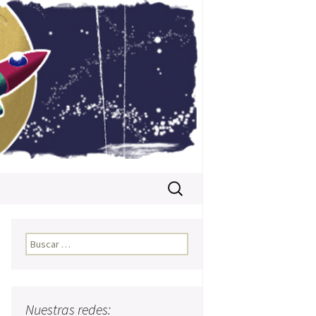
Buscar:
Buscar:
Nuestras redes: