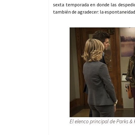
sexta temporada en donde las despedida
también de agradecer: la espontaneidad y
El elenco principal de Parks &