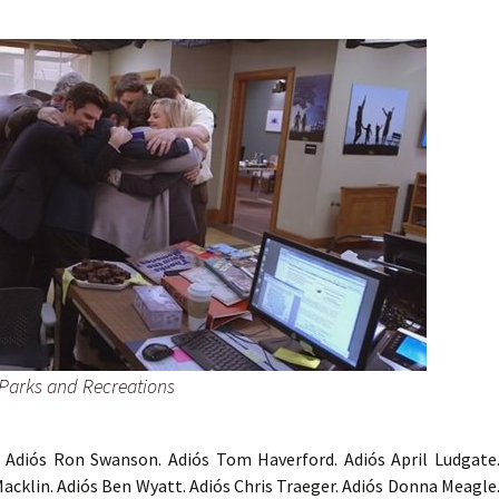
 Parks and Recreations
. Adiós Ron Swanson. Adiós Tom Haverford. Adiós April Ludgate
cklin. Adiós Ben Wyatt. Adiós Chris Traeger. Adiós Donna Meagle