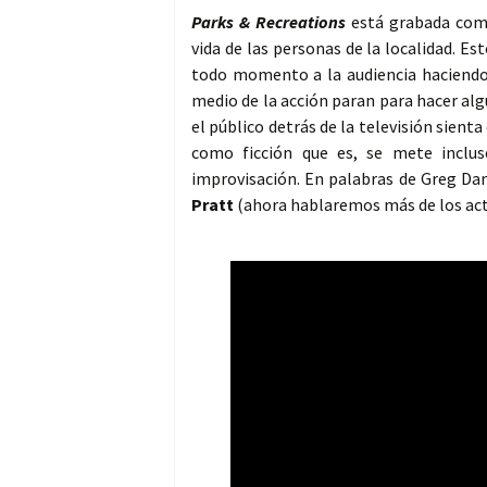
Parks & Recreations
está grabada co
vida de las personas de la localidad. E
todo momento a la audiencia haciendo 
medio de la acción paran para hacer al
el público detrás de la televisión sient
como ficción que es, se mete incl
improvisación. En palabras de Greg Dani
Pratt
(ahora hablaremos más de los acto