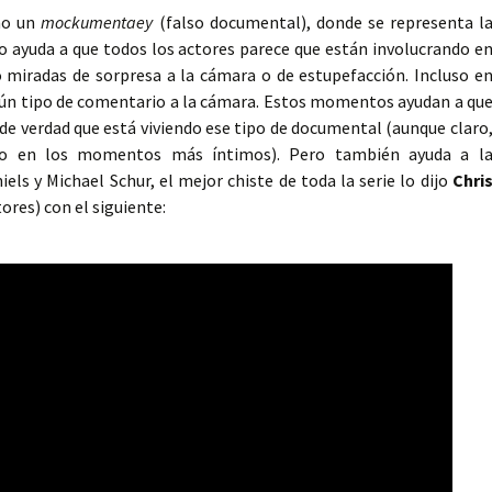
mo un
mockumentaey
(falso documental), donde se representa l
sto ayuda a que todos los actores parece que están involucrando e
miradas de sorpresa a la cámara o de estupefacción. Incluso e
gún tipo de comentario a la cámara. Estos momentos ayudan a qu
a de verdad que está viviendo ese tipo de documental (aunque claro
uso en los momentos más íntimos). Pero también ayuda a l
els y Michael Schur, el mejor chiste de toda la serie lo dijo
Chri
res) con el siguiente: