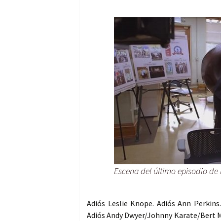
Escena del último episodio de
Adiós Leslie Knope. Adiós Ann Perkins
Adiós Andy Dwyer/Johnny Karate/Bert Ma