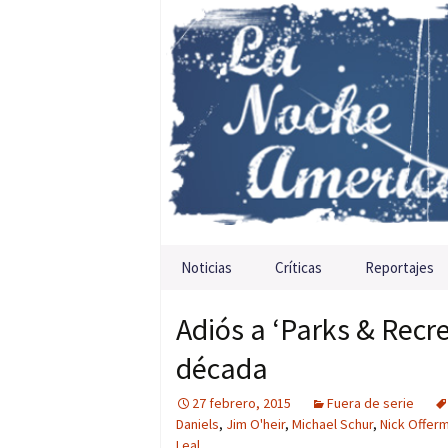
Saltar al contenido
Noticias
Críticas
Reportajes
Adiós a ‘Parks & Recre
década
27 febrero, 2015
Fuera de serie
Daniels
,
Jim O'heir
,
Michael Schur
,
Nick Offer
Leal