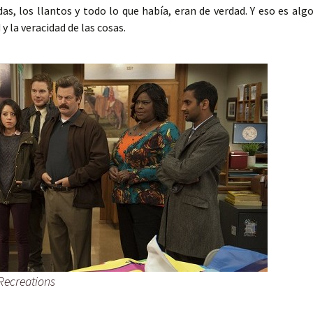
s, los llantos y todo lo que había, eran de verdad. Y eso es alg
 la veracidad de las cosas.
 Recreations