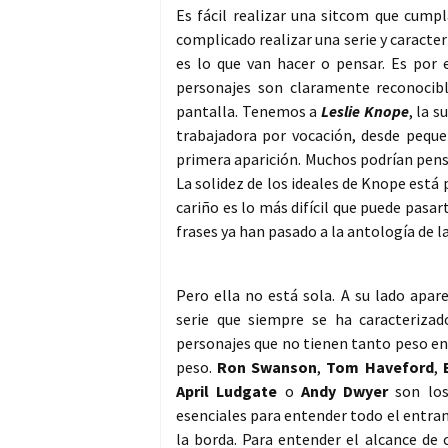
Es fácil realizar una sitcom que cumpl
complicado realizar una serie y caracte
es lo que van hacer o pensar. Es por 
personajes son claramente reconocib
pantalla. Tenemos a
Leslie Knope
, la 
trabajadora por vocación, desde pequeñ
primera aparición. Muchos podrían pens
La solidez de los ideales de Knope está
cariño es lo más difícil que puede pasart
frases ya han pasado a la antología de l
Pero ella no está sola. A su lado apar
serie que siempre se ha caracteriza
personajes que no tienen tanto peso en
peso.
Ron Swanson
,
Tom Haveford
,
April Ludgate
o
Andy Dwyer
son los
esenciales para entender todo el entrama
la borda. Para entender el alcance de 