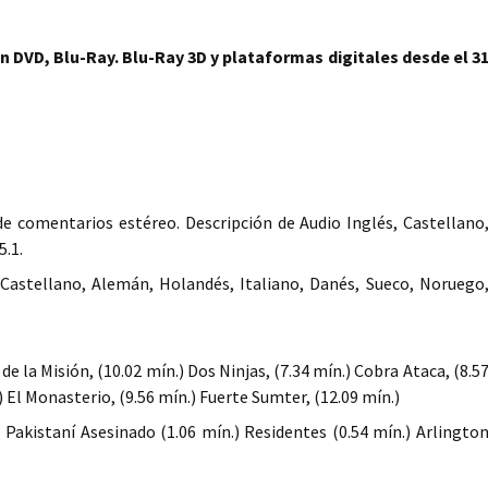
en DVD, Blu-Ray. Blu-Ray 3D y plataformas digitales desde el 3
de comentarios estéreo. Descripción de Audio Inglés, Castellano
5.1.
 Castellano, Alemán, Holandés, Italiano, Danés, Sueco, Noruego
de la Misión, (10.02 mín.) Dos Ninjas, (7.34 mín.) Cobra Ataca, (8.5
) El Monasterio, (9.56 mín.) Fuerte Sumter, (12.09 mín.)
 Pakistaní Asesinado (1.06 mín.) Residentes (0.54 mín.) Arlingto