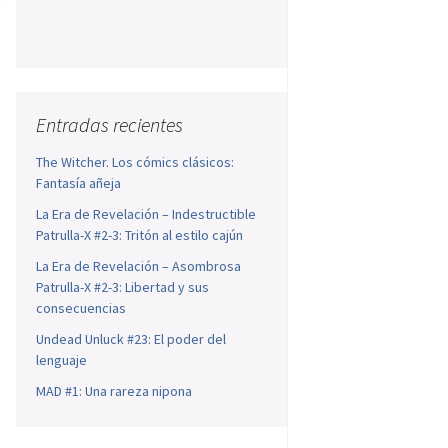
s
Entradas recientes
The Witcher. Los cómics clásicos:
Fantasía añeja
La Era de Revelación – Indestructible
Patrulla-X #2-3: Tritón al estilo cajún
La Era de Revelación – Asombrosa
Patrulla-X #2-3: Libertad y sus
consecuencias
Undead Unluck #23: El poder del
lenguaje
MAD #1: Una rareza nipona