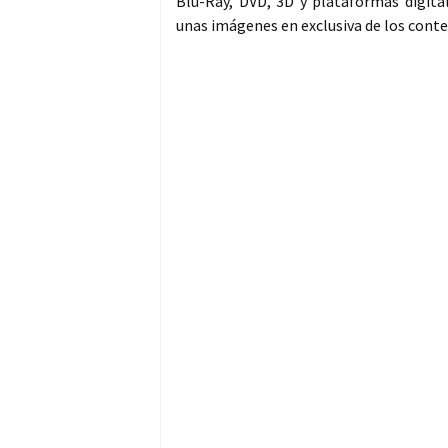
Blu-Ray, DVD, 3D y plataformas digita
unas imágenes en exclusiva de los conten