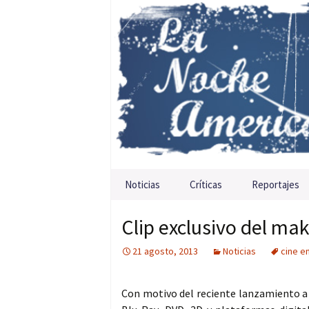
Saltar al contenido
Noticias
Críticas
Reportajes
Clip exclusivo del mak
21 agosto, 2013
Noticias
cine e
Con motivo del reciente lanzamiento a