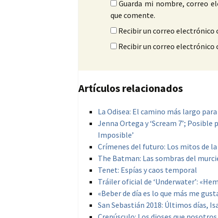
Guarda mi nombre, correo el
que comente.
Recibir un correo electrónico 
Recibir un correo electrónico
Artículos relacionados
La Odisea: El camino más largo para 
Jenna Ortega y ‘Scream 7’; Posible 
Imposible’
Crímenes del futuro: Los mitos de la
The Batman: Las sombras del murci
Tenet: Espías y caos temporal
Tráiler oficial de ‘Underwater’: «H
«Beber de día es lo que más me gusta»
San Sebastián 2018: Últimos días, Is
Crepúsculo: Los dioses que nosotro