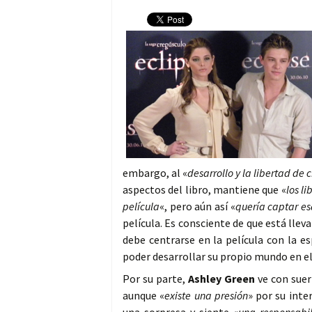
embargo, al «
desarrollo y la libertad de 
aspectos del libro, mantiene que «
los li
película
«, pero aún así «
quería captar es
película. Es consciente de que está lleva
debe centrarse en la película con la es
poder desarrollar su propio mundo en el
Por su parte,
Ashley Green
ve con suer
aunque «
existe una presión
» por su int