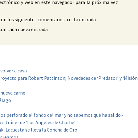
ectrónico y web en este navegador para la próxima vez
con los siguientes comentarios a esta entrada.
 con cada nueva entrada.
volver a casa
proyecto para Robert Pattinson; Novedades de ‘Predator’ y ‘Misión
 nueva carne
élago
emos perforado el fondo del mar y no sabemos qué ha salido»
, tráiler de ‘Los Ángeles de Charlie’
aki Lacuesta se lleva la Concha de Oro
s creamos