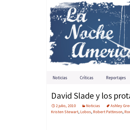
Saltar al contenido
Noticias
Críticas
Reportajes
David Slade y los prot
2 julio, 2010
Noticias
Ashley Gre
Kristen Stewart
,
Lobos
,
Robert Pattinson
,
Ro