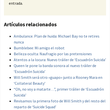
entrada.
Artículos relacionados
Ambulance. Plan de huida: Michael Bay no te retires
nunca
Bumblebee: Mi amigo el robot
Belleza oculta: Naufragio por las pretensiones
Atentos a la locura: Nuevo tráiler de ‘Escuadrón Suicida’
Queen le pone la banda sonora al nuevo tráiler de
‘Escuadrón Suicida’
Will Smith será otro «guapo» junto a Rooney Mara en
‘Collateral Beauty’
“Oh, no voy a matarte…”, primer tráiler de ‘Escuadrón
Suicida’
Revisamos la primera foto de Will Smith y del resto del
reparto de ‘Suicide Squad’