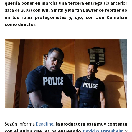
querría poner en marcha una tercera entrega
(la anterior
data de 2003)
con Will Smith y Martin Lawrence repitiendo
en los roles protagonistas y, ojo, con Joe Carnahan
como director
.
Según informa
Deadline
,
la productora está muy contenta
con el guion que les ha entregado
David Guggenheim
y